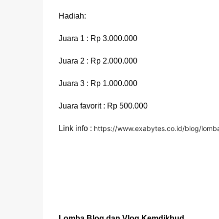
Hadiah:
Juara 1 : Rp 3.000.000
Juara 2 : Rp 2.000.000
Juara 3 : Rp 1.000.000
Juara favorit : Rp 500.000
Link info :
https://www.exabytes.co.id/blog/lom
Lomba Blog dan Vlog Kemdikbud