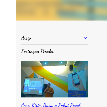
Arsip
Postingan Populer
Cara Kirim Barang Pakai Paxel,