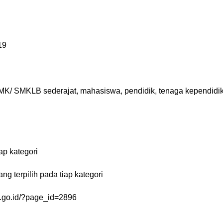
19
/ SMKLB sederajat, mahasiswa, pendidik, tenaga kependidi
ap kategori
ng terpilih pada tiap kategori
ud.go.id/?page_id=2896