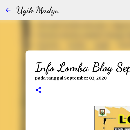
Ugik Madyo
Info Lomba Blog S
pada tanggal
September 02, 2020