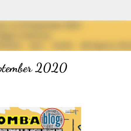
Langsung ke konten utama
eptember 2020