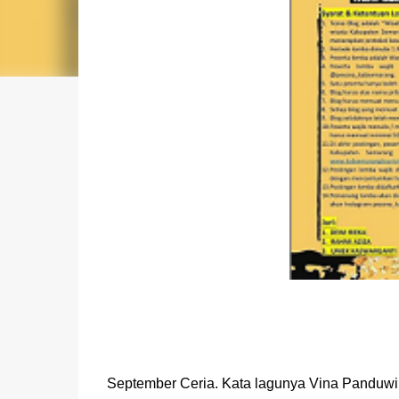
September Ceria. Kata lagunya Vina Panduwin