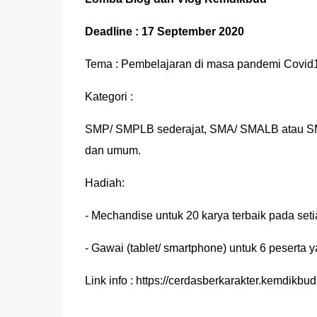
Deadline : 17 September 2020
Tema : Pembelajaran di masa pandemi Covid
Kategori :
SMP/ SMPLB sederajat, SMA/ SMALB atau SMK
dan umum.
Hadiah:
- Mechandise untuk 20 karya terbaik pada seti
- Gawai (tablet/ smartphone) untuk 6 peserta ya
Link info : https://cerdasberkarakter.kemdikb