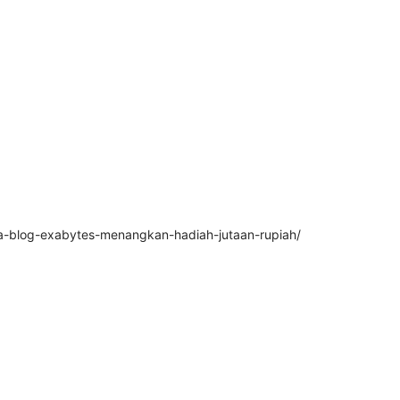
ba-blog-exabytes-menangkan-hadiah-jutaan-rupiah/