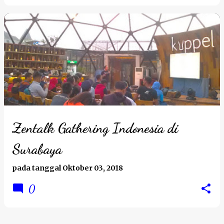
Zentalk Gathering Indonesia di
Surabaya
pada tanggal
Oktober 03, 2018
0