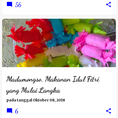
56
Madumongso, Makanan Idul Fitri
yang Mulai Langka
pada tanggal
Oktober 08, 2018
6