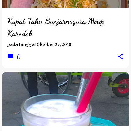
Kupat Tahu Banjarnegara Mirip
Karedok
pada tanggal
Oktober 25, 2018
0