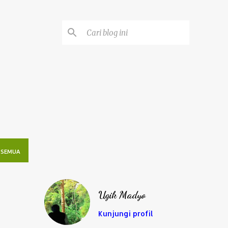
 SEMUA
Ugik Madyo
Kunjungi profil