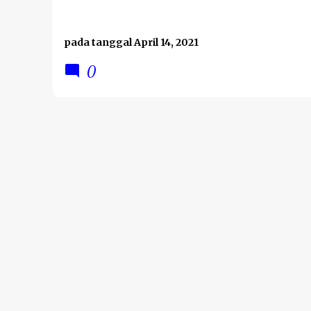
pada tanggal
April 14, 2021
0