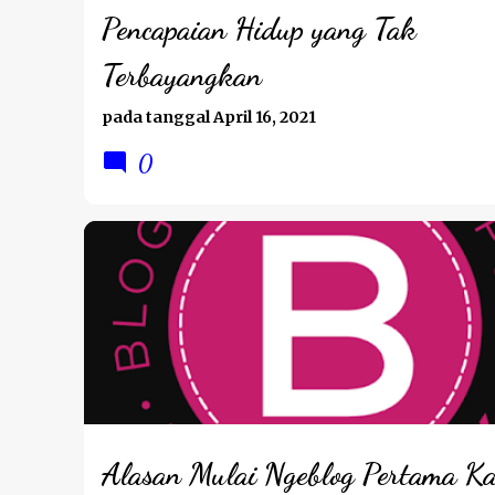
Pencapaian Hidup yang Tak
Terbayangkan
pada tanggal
April 16, 2021
0
BPNRAMADAN2021
PERJALANAN HATI
Alasan Mulai Ngeblog Pertama Ka