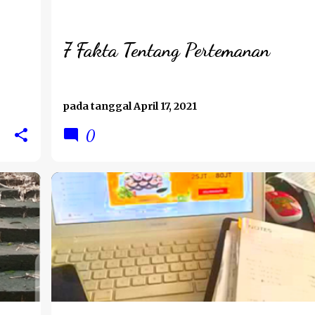
7 Fakta Tentang Pertemanan
pada tanggal
April 17, 2021
0
BPNRAMADAN2021
PERJALANAN HATI