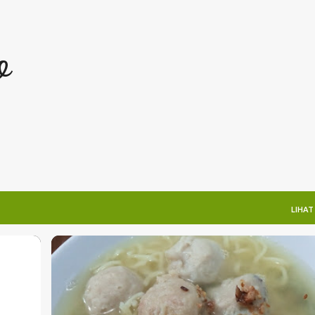
Langsung ke konten utama
o
LIHAT
KULINER