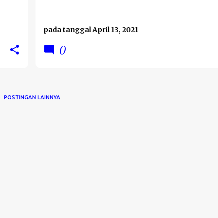
pada tanggal
April 13, 2021
0
POSTINGAN LAINNYA