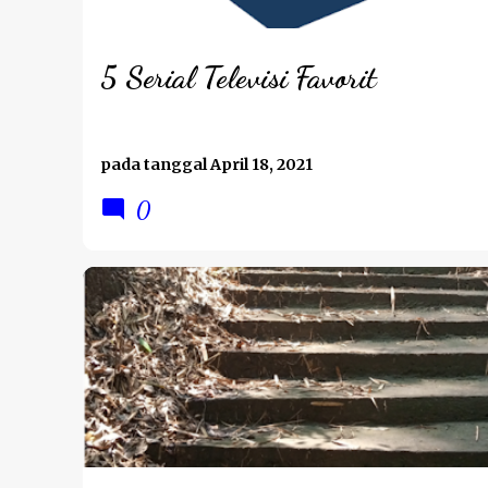
5 Serial Televisi Favorit
pada tanggal
April 18, 2021
0
BPNRAMADAN2021
PERJALANAN HATI