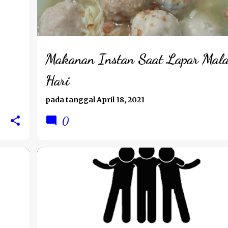
Makanan Instan Saat Lapar Mal
Hari
pada tanggal
April 18, 2021
0
BPNRAMADAN2021
PERJALANAN HATI