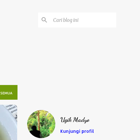
 SEMUA
Ugik Madyo
Kunjungi profil