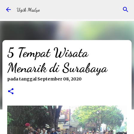
Langsung ke konten utama
Ugik Madyo
5 Tempat Wisata
Menarik di Surabaya
pada tanggal
September 08, 2020