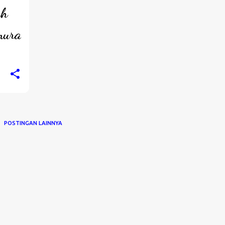
ah
mura
POSTINGAN LAINNYA