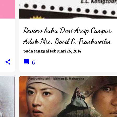
Review buku Dari Arsip Campur
Aduk Mrs. Basil E. Frankweiler
pada tanggal
Februari 26, 2014
0
REVIEW BUKU