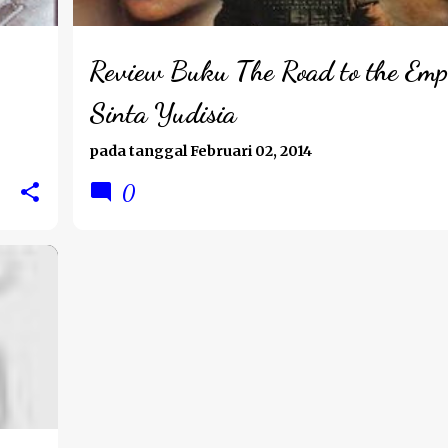
Review Buku The Road to the Emp
Sinta Yudisia
pada tanggal
Februari 02, 2014
0