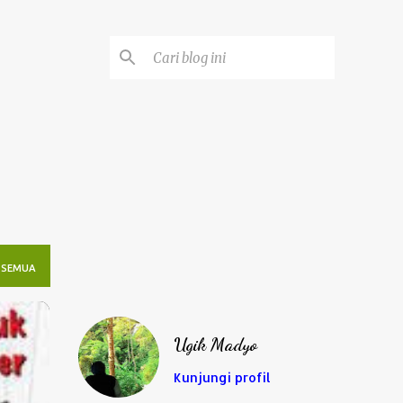
 SEMUA
Ugik Madyo
Kunjungi profil