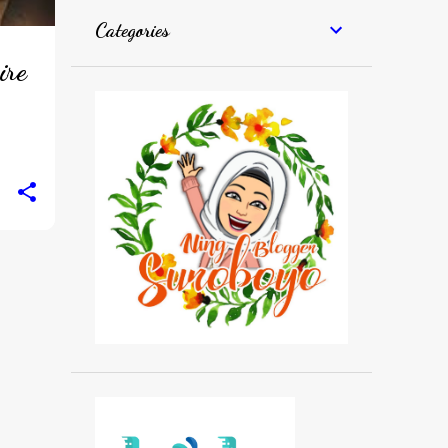
Categories
ire