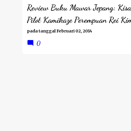
Review Buku Mawar Jepang: Kis
Pilot Kamikaze Perempuan Rei Ki
pada tanggal
Februari 02, 2014
0