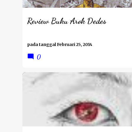
Review Buku Arok Dedes
pada tanggal
Februari 25, 2014
0
REVIEW BUKU