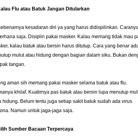
Kalau Flu atau Batuk Jangan Ditularkan
 sebenarnya kesadaran diri ya yang harus didispilinkan. Carany
erhana saja. Disiplin pakai masker. Kalau memang tidak mau p
ker, kalau batuk atau bersin harus ditutup. Cara yang benar ad
utup mulut atau hidung dengan bagian dalam siku. Bukan den
apak tangan.
ing aman sih memang pakai masker selama batuk atau flu.
anya khilaf. Kuatirnya pas batuk atau bersin lupa menutup mul
u hidung. Belum tentu juga setiap sakit batuk sudah ada virus
ona. Namun untuk jaga-jaga saja.
Pilih Sumber Bacaan Terpercaya