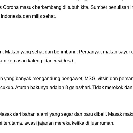
 Corona masuk berkembang di tubuh kita. Sumber penulisan in
Indonesia dan milis sehat.
kan. Makan yang sehat dan berimbang. Perbanyak makan sayur 
lam kemasan kaleng, dan
junk food
.
n yang banyak mengandung pengawet, MSG, vitsin dan peman
cukup. Aturan bakunya adalah 8 gelas/hari. Tidak merokok dan
Masak dari bahan alami yang segar dan baru dibeli. Masak ma
terutama, awasi jajanan mereka ketika di luar rumah.