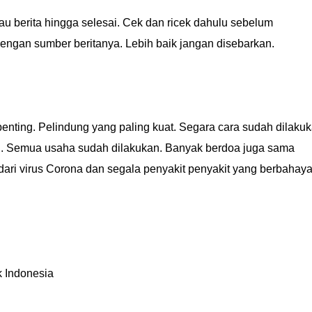
au berita hingga selesai. Cek dan ricek dahulu sebelum
ngan sumber beritanya. Lebih baik jangan disebarkan.
penting. Pelindung yang paling kuat. Segara cara sudah dilaku
h. Semua usaha sudah dilakukan. Banyak berdoa juga sama
dari virus Corona dan segala penyakit penyakit yang berbahaya
k Indonesia