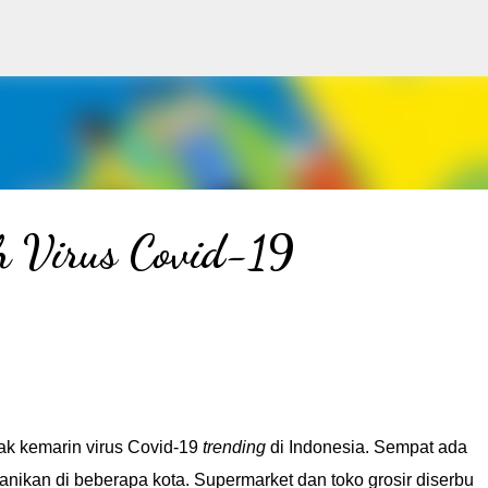
Langsung ke konten utama
 Virus Covid-19
ak kemarin virus Covid-19
trending
di Indonesia. Sempat ada
anikan di beberapa kota. Supermarket dan toko grosir diserbu