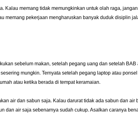
aga. Kalau memang tidak memungkinkan untuk olah raga, jangan
lau memang pekerjaan mengharuskan banyak duduk disiplin jal
akukan sebelum makan, setelah pegang uang dan setelah BAB 
n sesering mungkin. Ternyata setelah pegang laptop atau ponsel
 rumah atau ketika berada di tempat keramaian.
n air dan sabun saja. Kalau darurat tidak ada sabun dan air 
un dan air saja sebenarnya sudah cukup. Asalkan caranya bena
.