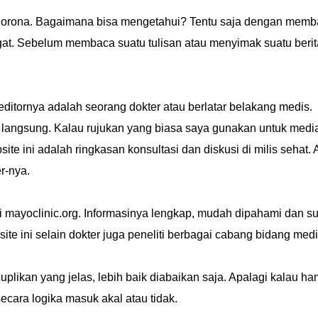
orona. Bagaimana bisa mengetahui? Tentu saja dengan memb
gat. Sebelum membaca suatu tulisan atau menyimak suatu berit
ditornya adalah seorang dokter atau berlatar belakang medis.
 langsung. Kalau rujukan yang biasa saya gunakan untuk medi
site ini adalah ringkasan konsultasi dan diskusi di milis sehat.
r-nya.
i mayoclinic.org. Informasinya lengkap, mudah dipahami dan s
ite ini selain dokter juga peneliti berbagai cabang bidang medi
cuplikan yang jelas, lebih baik diabaikan saja. Apalagi kalau ha
secara logika masuk akal atau tidak.