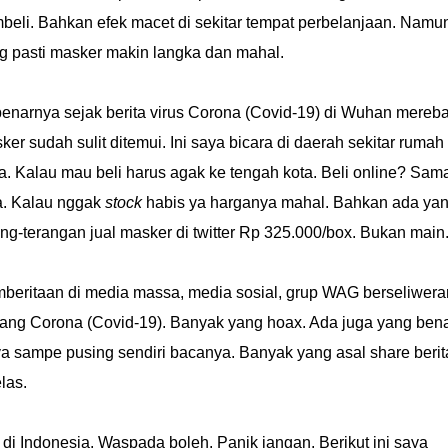
beli. Bahkan efek macet di sekitar tempat perbelanjaan. Namu
g pasti masker makin langka dan mahal.
enarnya sejak berita virus Corona (Covid-19) di Wuhan mereba
ker sudah sulit ditemui. Ini saya bicara di daerah sekitar rumah
a. Kalau mau beli harus agak ke tengah kota. Beli online? Sam
a. Kalau nggak
stock
habis ya harganya mahal. Bahkan ada ya
ang-terangan jual masker di twitter Rp 325.000/box. Bukan main
beritaan di media massa, media sosial, grup WAG berseliwera
tang Corona (Covid-19). Banyak yang hoax. Ada juga yang bena
a sampe pusing sendiri bacanya. Banyak yang asal share berit
las.
di Indonesia. Waspada boleh. Panik jangan. Berikut ini saya