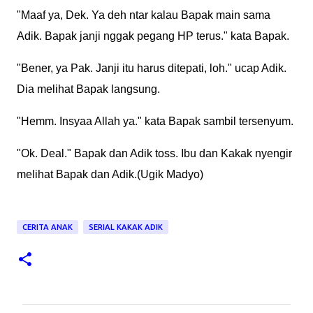
"Maaf ya, Dek. Ya deh ntar kalau Bapak main sama
Adik. Bapak janji nggak pegang HP terus." kata Bapak.
"Bener, ya Pak. Janji itu harus ditepati, loh." ucap Adik.
Dia melihat Bapak langsung.
"Hemm. Insyaa Allah ya." kata Bapak sambil tersenyum.
"Ok. Deal." Bapak dan Adik toss. Ibu dan Kakak nyengir
melihat Bapak dan Adik.(Ugik Madyo)
CERITA ANAK
SERIAL KAKAK ADIK