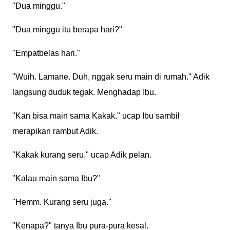
"Dua minggu."
"Dua minggu itu berapa hari?"
"Empatbelas hari."
"Wuih. Lamane. Duh, nggak seru main di rumah." Adik
langsung duduk tegak. Menghadap Ibu.
"Kan bisa main sama Kakak." ucap Ibu sambil
merapikan rambut Adik.
"Kakak kurang seru." ucap Adik pelan.
"Kalau main sama Ibu?"
"Hemm. Kurang seru juga."
"Kenapa?" tanya Ibu pura-pura kesal.