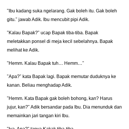
"Ibu kadang suka ngelarang. Gak boleh itu. Gak boleh
gitu." jawab Adik. Ibu mencubit pipi Adik.
"Kalau Bapak?" ucap Bapak tiba-tiba. Bapak
meletakkan ponsel di meja kecil sebelahnya. Bapak
melihat ke Adik.
"Hemm. Kalau Bapak tuh… Hemm…"
"Apa?" kata Bapak lagi. Bapak memutar duduknya ke
kanan. Beliau menghadap Adik.
"Hemm. Kata Bapak gak boleh bohong, kan? Harus
jujur, kan?" Adik bersandar pada Ibu. Dia menunduk dan
memainkan jari tangan kiri Ibu.
"Iya. Apa?" tanya Kakak tiba-tiba.