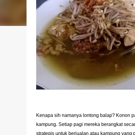
Kenapa sih namanya lontong balap? Konon pad
kampung. Setiap pagi mereka berangkat secara
strategis untuk berjualan atau kampung yang