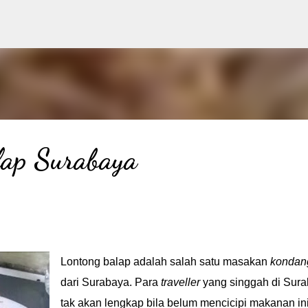
Langsung ke konten utama
lap Surabaya
Lontong balap adalah salah satu masakan
kondan
dari Surabaya. Para
traveller
yang singgah di Sur
tak akan lengkap bila belum mencicipi makanan ini