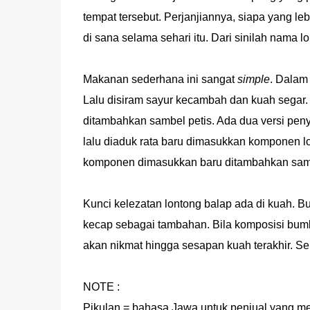
tempat tersebut. Perjanjiannya, siapa yang le
di sana selama sehari itu. Dari sinilah nama l
Makanan sederhana ini sangat
simple
. Dalam 
Lalu disiram sayur kecambah dan kuah segar. 
ditambahkan sambel petis. Ada dua versi penya
lalu diaduk rata baru dimasukkan komponen lo
komponen dimasukkan baru ditambahkan sambel 
Kunci kelezatan lontong balap ada di kuah. 
kecap sebagai tambahan. Bila komposisi bumb
akan nikmat hingga sesapan kuah terakhir. S
NOTE :
Pikulan = bahasa Jawa untuk penjual yang