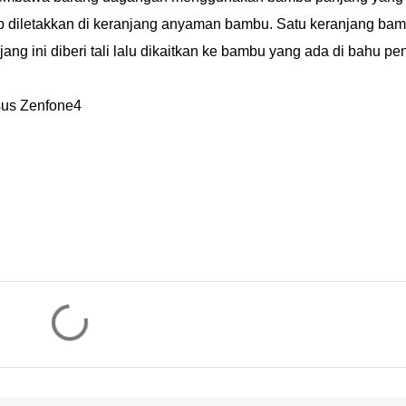
ap diletakkan di keranjang anyaman bambu. Satu keranjang ba
g ini diberi tali lalu dikaitkan ke bambu yang ada di bahu pen
sus Zenfone4