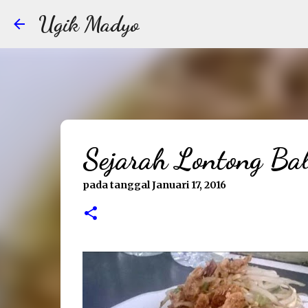
Ugik Madyo
Sejarah Lontong Ba
pada tanggal
Januari 17, 2016