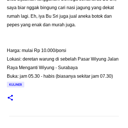
saya biar nggak bingung cari nasi jagung yang dekat
rumah lagi. Eh, iya Bu Sri juga jual aneka botok dan
pepes yang enak dan murah juga.
Harga: mulai Rp 10.000/porsi
Lokasi: deretan warung di sebelah Pasar Wiyung Jalan
Raya Menganti Wiyung - Surabaya
Buka: jam 05.30 - habis (biasanya sekitar jam 07.30)
KULINER
K