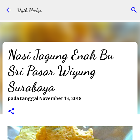
Langsung ke konten utama
Ugik Madyo
Nasi Jagung Enak Bu
Sri Pasar Wiyung
Surabaya
pada tanggal
November 13, 2018