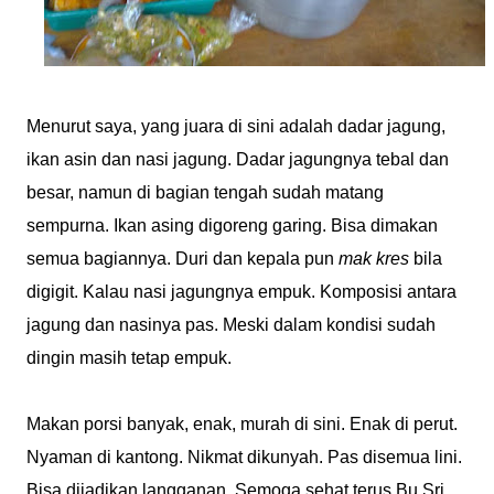
Menurut saya, yang juara di sini adalah dadar jagung,
ikan asin dan nasi jagung. Dadar jagungnya tebal dan
besar, namun di bagian tengah sudah matang
sempurna. Ikan asing digoreng garing. Bisa dimakan
semua bagiannya. Duri dan kepala pun
mak kres
bila
digigit. Kalau nasi jagungnya empuk. Komposisi antara
jagung dan nasinya pas. Meski dalam kondisi sudah
dingin masih tetap empuk.
Makan porsi banyak, enak, murah di sini. Enak di perut.
Nyaman di kantong. Nikmat dikunyah. Pas disemua lini.
Bisa dijadikan langganan. Semoga sehat terus Bu Sri,