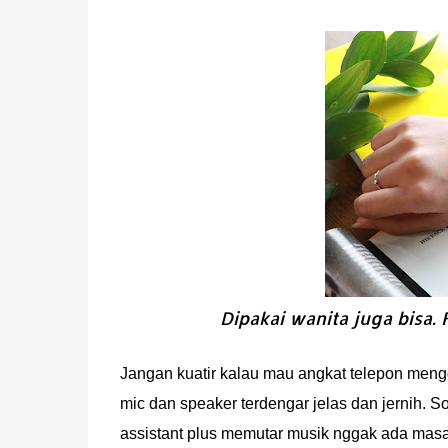
Dipakai wanita juga bisa. 
Jangan kuatir kalau mau angkat telepon mengg
mic dan speaker terdengar jelas dan jernih. So
assistant plus memutar musik nggak ada masala