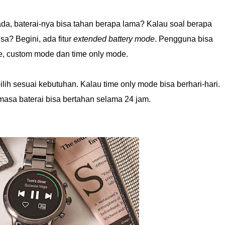
ada, baterai-nya bisa tahan berapa lama? Kalau soal berapa
sa? Begini, ada fitur
extended battery mode
. Pengguna bisa
de, custom mode dan time only mode.
ih sesuai kebutuhan. Kalau time only mode bisa berhari-hari.
asa baterai bisa bertahan selama 24 jam.