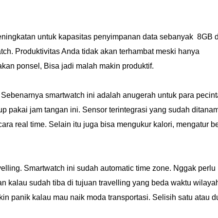
eningkatan untuk kapasitas penyimpanan data sebanyak 8GB 
h. Produktivitas Anda tidak akan terhambat meski hanya
n ponsel, Bisa jadi malah makin produktif.
? Sebenarnya smartwatch ini adalah anugerah untuk para pecint
p pakai jam tangan ini. Sensor terintegrasi yang sudah ditanam
ara real time. Selain itu juga bisa mengukur kalori, mengatur 
velling. Smartwatch ini sudah automatic time zone. Nggak perlu 
an kalau sudah tiba di tujuan travelling yang beda waktu wilaya
in panik kalau mau naik moda transportasi. Selisih satu atau d