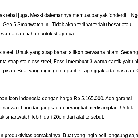
idak tebal juga. Meski dalemannya memuat banyak 'onderdil'. N
 Gen 5 Smartwatch ini. Tidak akan terlihat terlalu besar atau
n warna dan bahan untuk strap-nya.
ess steel. Untuk yang strap bahan silikon berwarna hitam. Sedan
nta strap stainless steel, Fossil membuat 3 warna cantik yaitu h
erpisah. Buat yang ingin gonta-ganti strap nggak ada masalah.
rban Icon Indonesia dengan harga Rp 5.165.000. Ada garansi
smartwatch ini dari jangkauan perangkat medis implan. Untuk
 smartwatch lebih dari 20cm dari alat tersebut.
n produktivitas pemakainya. Buat yang ingin beli langsung saja