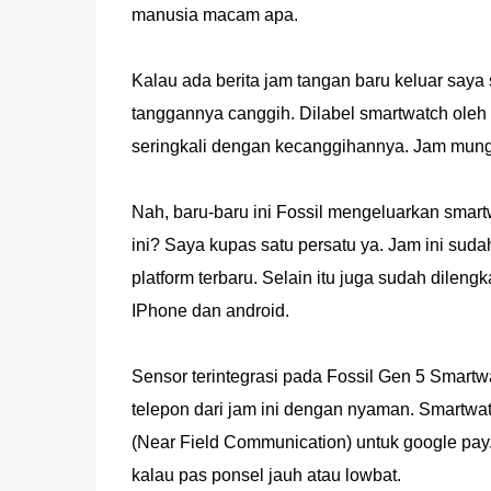
manusia macam apa.
Kalau ada berita jam tangan baru keluar saya 
tanggannya canggih. Dilabel smartwatch oleh 
seringkali dengan kecanggihannya. Jam mungil
Nah, baru-baru ini Fossil mengeluarkan smart
ini? Saya kupas satu persatu ya. Jam ini su
platform terbaru. Selain itu juga sudah dilen
IPhone dan android.
Sensor terintegrasi pada Fossil Gen 5 Smart
telepon dari jam ini dengan nyaman. Smartwa
(Near Field Communication) untuk google pay.
kalau pas ponsel jauh atau lowbat.