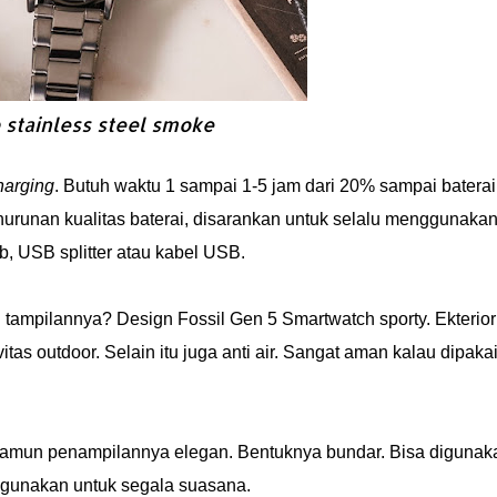
p stainless steel smoke
harging
. Butuh waktu 1 sampai 1-5 jam dari 20% sampai baterai
urunan kualitas baterai, disarankan untuk selalu menggunaka
b, USB splitter atau kabel USB.
mpilannya? Design Fossil Gen 5 Smartwatch sporty. Ekterior
itas outdoor. Selain itu juga anti air. Sangat aman kalau dipaka
 namun penampilannya elegan. Bentuknya bundar. Bisa digunak
digunakan untuk segala suasana.