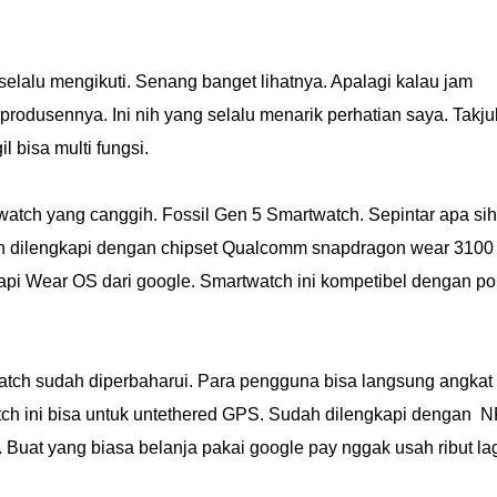
selalu mengikuti. Senang banget lihatnya. Apalagi kalau jam
produsennya. Ini nih yang selalu menarik perhatian saya. Takju
 bisa multi fungsi.
watch yang canggih. Fossil Gen 5 Smartwatch. Sepintar apa sih
dah dilengkapi dengan chipset Qualcomm snapdragon wear 3100
gkapi Wear OS dari google. Smartwatch ini kompetibel dengan po
watch sudah diperbaharui. Para pengguna bisa langsung angkat
tch ini bisa untuk untethered GPS. Sudah dilengkapi dengan 
 Buat yang biasa belanja pakai google pay nggak usah ribut la