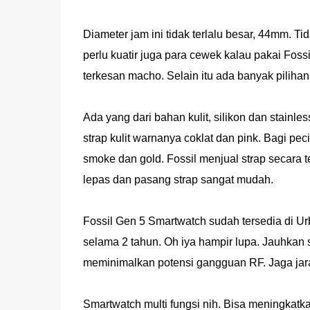
Diameter jam ini tidak terlalu besar, 44mm. T
perlu kuatir juga para cewek kalau pakai Fossil
terkesan macho. Selain itu ada banyak piliha
Ada yang dari bahan kulit, silikon dan stainl
strap kulit warnanya coklat dan pink. Bagi peci
smoke dan gold. Fossil menjual strap secara t
lepas dan pasang strap sangat mudah.
Fossil Gen 5 Smartwatch sudah tersedia di U
selama 2 tahun. Oh iya hampir lupa. Jauhkan 
meminimalkan potensi gangguan RF. Jaga jarak
Smartwatch multi fungsi nih. Bisa meningkatka