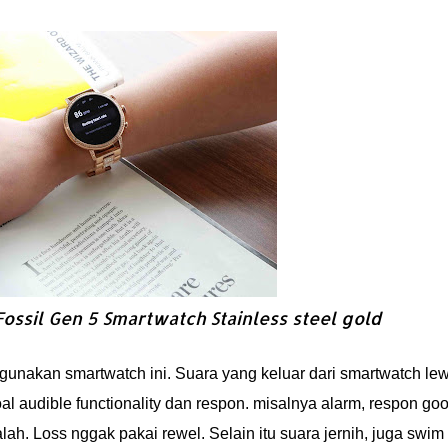
Fossil Gen 5 Smartwatch Stainless steel gold
unakan smartwatch ini. Suara yang keluar dari smartwatch lew
al audible functionality dan respon. misalnya alarm, respon go
h. Loss nggak pakai rewel. Selain itu suara jernih, juga swim