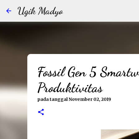
Ugik Madyo
Fossil Gen 5 Smart
Produktivitas
pada tanggal
November 02, 2019