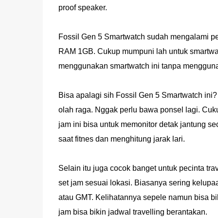
proof speaker.
Fossil Gen 5 Smartwatch sudah mengalami p
RAM 1GB. Cukup mumpuni lah untuk smartwatc
menggunakan smartwatch ini tanpa menggunaka
Bisa apalagi sih Fossil Gen 5 Smartwatch ini
olah raga. Nggak perlu bawa ponsel lagi. Cuku
jam ini bisa untuk memonitor detak jantung sec
saat fitnes dan menghitung jarak lari.
Selain itu juga cocok banget untuk pecinta tra
set jam sesuai lokasi. Biasanya sering kelupa
atau GMT. Kelihatannya sepele namun bisa bik
jam bisa bikin jadwal travelling berantakan.