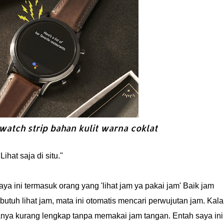
watch strip bahan kulit warna coklat
hat saja di situ."
ya ini termasuk orang yang 'lihat jam ya pakai jam' Baik jam
butuh lihat jam, mata ini otomatis mencari perwujutan jam. Kal
anya kurang lengkap tanpa memakai jam tangan. Entah saya ini