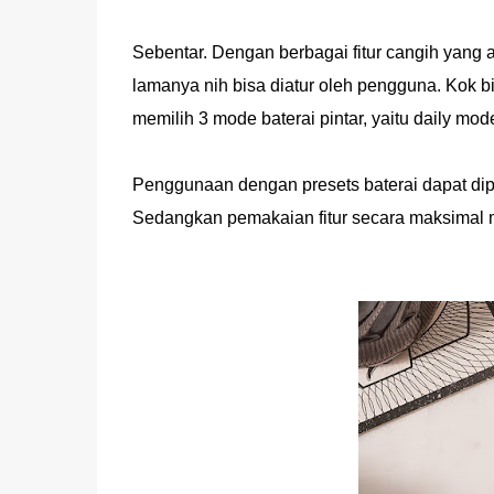
Sebentar. Dengan berbagai fitur cangih yang 
lamanya nih bisa diatur oleh pengguna. Kok bi
memilih 3 mode baterai pintar, yaitu daily mo
Penggunaan dengan presets baterai dapat dipil
Sedangkan pemakaian fitur secara maksimal m