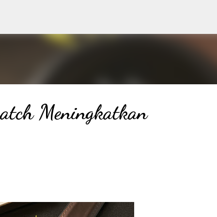
Langsung ke konten utama
watch Meningkatkan