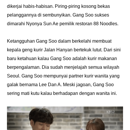
dikerjai habis-habisan. Piring-piring kosong bekas
pelanggannya di sembunyikan. Gang Soo sukses
dimarahi Nyonya Sun Ae pemilik restoran 88 Noodles.
Ketangguhan Gang Soo dalam berkelahi membuat
kepala geng kurir Jalan Hanyan bertekuk lutut. Dari sini
baru ketahuan kalau Gang Soo adalah kurir makanan
berpengalaman. Dia sudah menjelajah semua wilayah
Seoul. Gang Soo mempunyai partner kurir wanita yang
galak bernama Lee Dan A. Meski jagoan, Gang Soo
sering mati kutu kalau berhadapan dengan wanita ini.