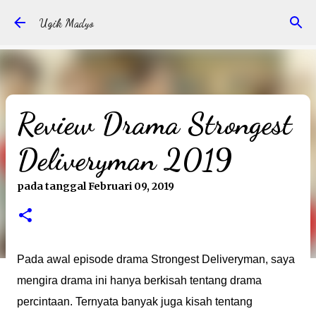
Langsung ke konten utama
Ugik Madyo
Review Drama Strongest
Deliveryman 2019
pada tanggal
Februari 09, 2019
Pada awal episode drama Strongest Deliveryman, saya
mengira drama ini hanya berkisah tentang drama
percintaan. Ternyata banyak juga kisah tentang