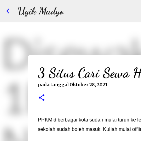
Ugik Madyo
3 Situs Cari Sewa 
pada tanggal
Oktober 28, 2021
PPKM diberbagai kota sudah mulai turun ke lev
sekolah sudah boleh masuk. Kuliah mulai offli