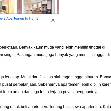
perkotaan. Banyak kaum muda yang lebih memilih tinggal di
m single. Pasangan muda juga banyak yang memilih tinggal di
uga lengkap. Mulai dari fasilitas olah raga hingga hiburan. Bany
 pusat perbelanjaan. Sebenarnya apartemen lebih dipilih kare
 lebih aman dan juga lebih terjaga privasi penghuninya.
p uang untuk beli apartemen. Tenang bisa sewa apartemen. Kal