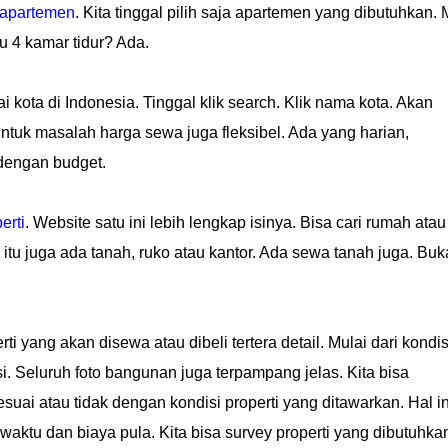
apartemen
. Kita tinggal pilih saja apartemen yang dibutuhkan.
u 4 kamar tidur? Ada.
 kota di Indonesia. Tinggal klik search. Klik nama kota. Akan
ntuk masalah harga sewa juga fleksibel. Ada yang harian,
dengan budget.
erti
. Website satu ini lebih lengkap isinya. Bisa cari rumah atau
itu juga ada tanah, ruko atau kantor. Ada sewa tanah juga. Buk
 yang akan disewa atau dibeli tertera detail. Mulai dari kondis
asi. Seluruh foto bangunan juga terpampang jelas. Kita bisa
ai atau tidak dengan kondisi properti yang ditawarkan. Hal in
aktu dan biaya pula. Kita bisa survey properti yang dibutuhka