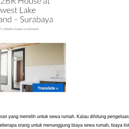
oran yang memilih untuk sewa rumah. Kalau dihitung pengeluar
beberapa orang untuk menanggung biaya sewa rumah, biaya list