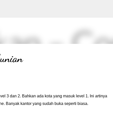
Langsung ke konten utama
Hunian
el 3 dan 2. Bahkan ada kota yang masuk level 1. Ini artinya
ne. Banyak kantor yang sudah buka seperti biasa.