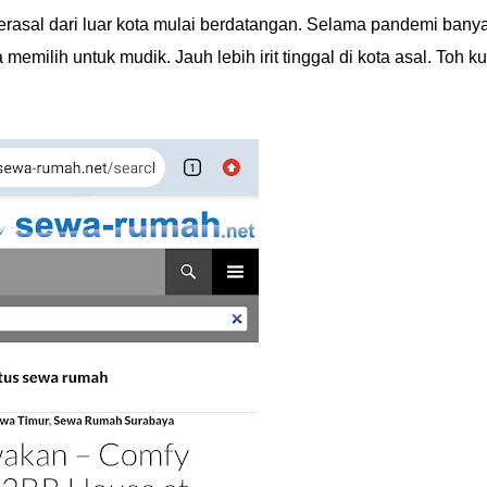
rasal dari luar kota mulai berdatangan. Selama pandemi bany
emilih untuk mudik. Jauh lebih irit tinggal di kota asal. Toh ku