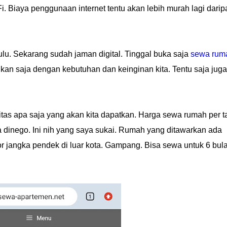
i. Biaya penggunaan internet tentu akan lebih murah lagi dari
lu. Sekarang sudah jaman digital. Tinggal buka saja
sewa rum
an saja dengan kebutuhan dan keinginan kita. Tentu saja juga
ilitas apa saja yang akan kita dapatkan. Harga sewa rumah per 
a dinego. Ini nih yang saya sukai. Rumah yang ditawarkan ada
or jangka pendek di luar kota. Gampang. Bisa sewa untuk 6 bul