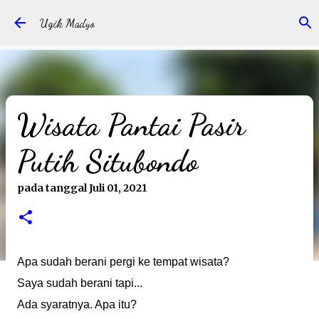
Langsung ke konten utama
Ugik Madyo
Wisata Pantai Pasir
Putih Situbondo
pada tanggal
Juli 01, 2021
Apa sudah berani pergi ke tempat wisata?
Saya sudah berani tapi...
Ada syaratnya. Apa itu?