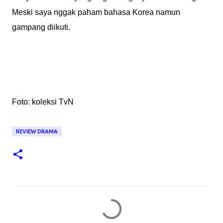
Meski saya nggak paham bahasa Korea namun
gampang diikuti.
Foto: koleksi TvN
REVIEW DRAMA
K
o