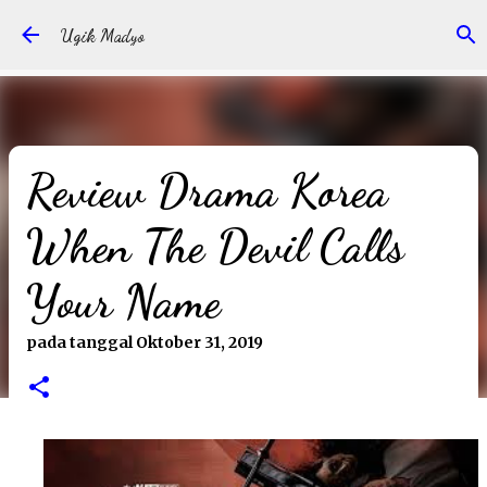
Langsung ke konten utama
Ugik Madyo
Review Drama Korea
When The Devil Calls
Your Name
pada tanggal
Oktober 31, 2019