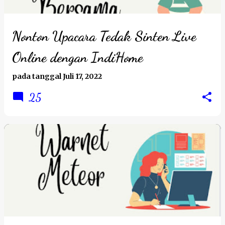
Nonton Upacara Tedak Sinten Live
Online dengan IndiHome
pada tanggal
Juli 17, 2022
25