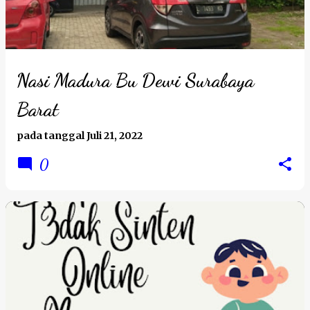
t
i
n
g
Nasi Madura Bu Dewi Surabaya
a
Barat
n
pada tanggal
Juli 21, 2022
0