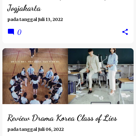
Jogjakarta
pada tanggal
Juli 13, 2022
0
Review Drama Korea Class of Lies
pada tanggal
Juli 06, 2022