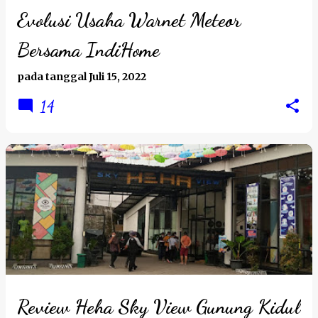
Evolusi Usaha Warnet Meteor
Bersama IndiHome
pada tanggal
Juli 15, 2022
14
Review Heha Sky View Gunung Kidul