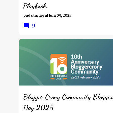
Playbook
pada tanggal
Juni 09, 2025
0
LIFESTYLE
REVIEW
Blogger Crony Community Blogger
Day 2025