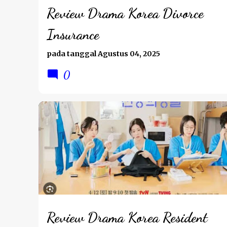
Review Drama Korea Divorce
Insurance
pada tanggal
Agustus 04, 2025
0
REVIEW DRAMA
Review Drama Korea Resident