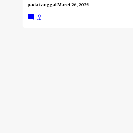
pada tanggal
Maret 26, 2025
2