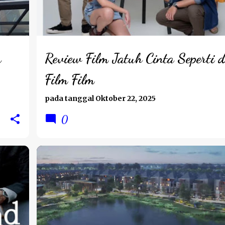
a
Review Film Jatuh Cinta Seperti d
Film Film
pada tanggal
Oktober 22, 2025
0
LIFESTYLE
REVIEW