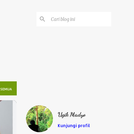
 SEMUA
Ugik Madyo
Kunjungi profil