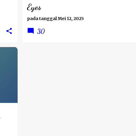
Eyes
pada tanggal
Mei 12, 2025
30