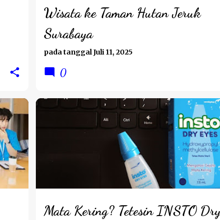
Wisata ke Taman Hutan Jeruk
Surabaya
pada tanggal
Juli 11, 2025
0
LIFESTYLE
REVIEW
Mata Kering? Tetesin INSTO Dr