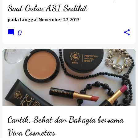
Saat Galau ASI Sedikit
pada tanggal
November 27, 2017
0
Cantik, Sehat dan Bahagia bersama
Viva Cosmetics