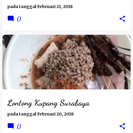
pada tanggal
Februari 21, 2018
0
Lontong Kupang Surabaya
pada tanggal
Februari 20, 2018
0