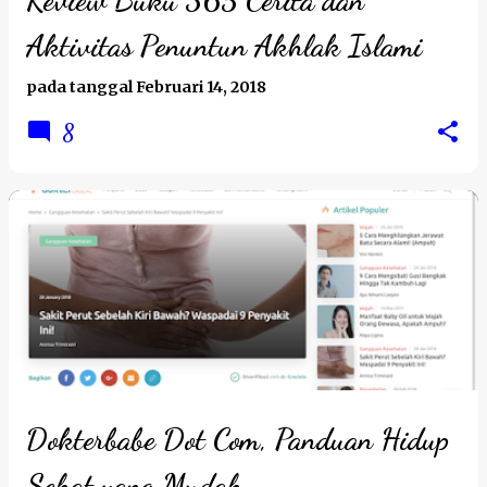
Review Buku 365 Cerita dan
Aktivitas Penuntun Akhlak Islami
pada tanggal
Februari 14, 2018
8
Dokterbabe Dot Com, Panduan Hidup
Sehat yang Mudah