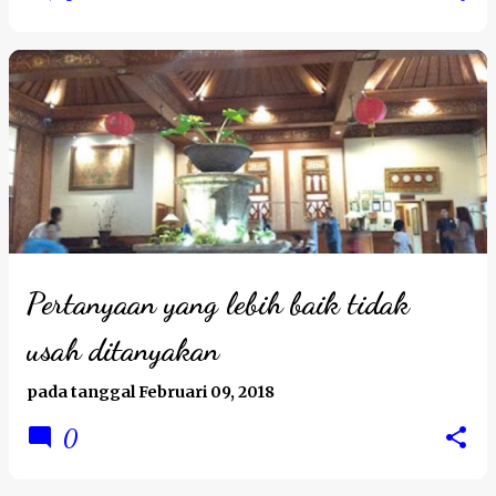
Pertanyaan yang lebih baik tidak
usah ditanyakan
pada tanggal
Februari 09, 2018
0