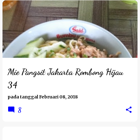
Mie Pangsit Jakarta Rombong Hijau
34
pada tanggal
Februari 08, 2018
8