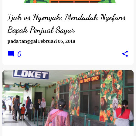
Ijah vs Nyonyah: Mendadak Ngefans
Bapak Penjual Sayur
pada tanggal
Februari 05, 2018
0