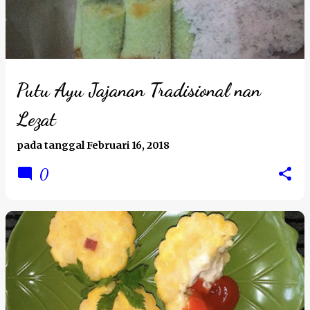
Putu Ayu Jajanan Tradisional nan
Lezat
pada tanggal
Februari 16, 2018
0