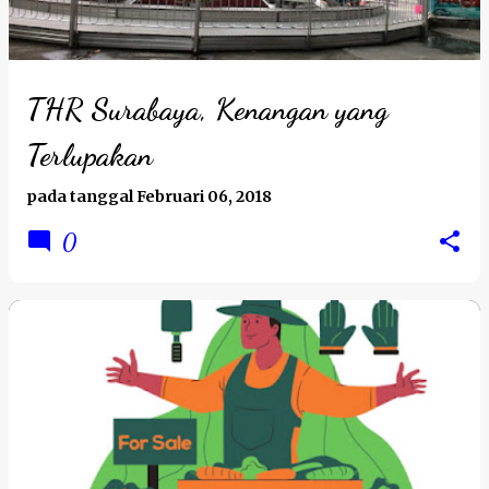
THR Surabaya, Kenangan yang
Terlupakan
pada tanggal
Februari 06, 2018
0