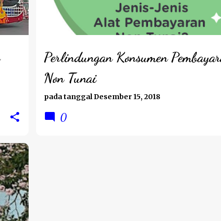
Perlindungan Konsumen Pembaya
Non Tunai
pada tanggal
Desember 15, 2018
0