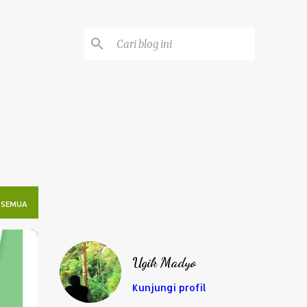
 SEMUA
Ugik Madyo
Kunjungi profil