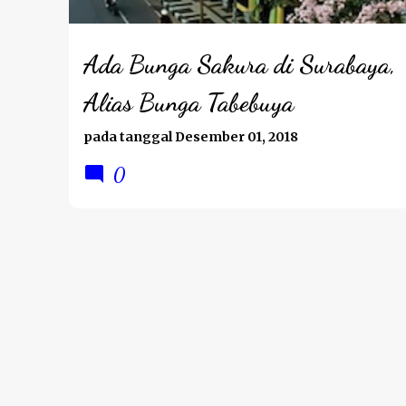
Ada Bunga Sakura di Surabaya,
Alias Bunga Tabebuya
pada tanggal
Desember 01, 2018
0