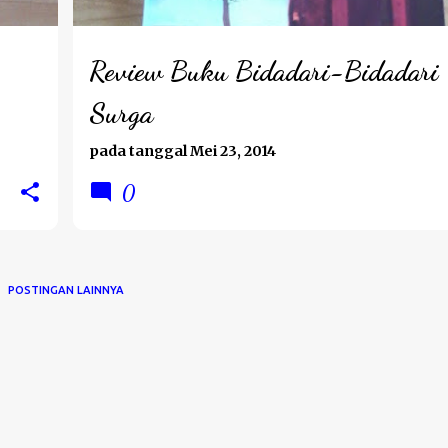
Review Buku Bidadari-Bidadari
Surga
pada tanggal
Mei 23, 2014
0
POSTINGAN LAINNYA