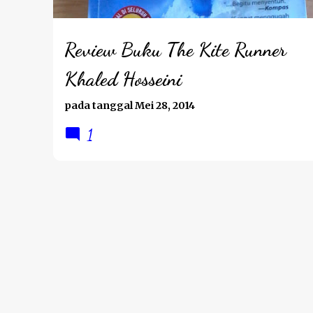
Review Buku The Kite Runner
Khaled Hosseini
pada tanggal
Mei 28, 2014
1