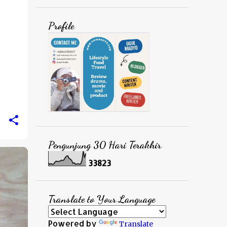
Profile
Pengunjung 30 Hari Terakhir
3
3
8
2
3
Translate to Your Language
Powered by
Translate