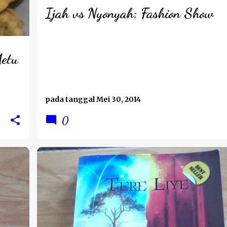
Ijah vs Nyonyah: Fashion Show
Metu
pada tanggal
Mei 30, 2014
0
REVIEW BUKU