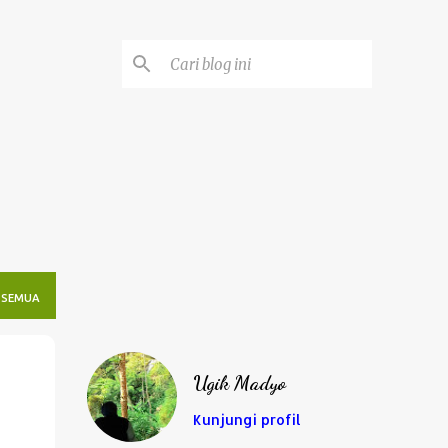
 SEMUA
Ugik Madyo
Kunjungi profil