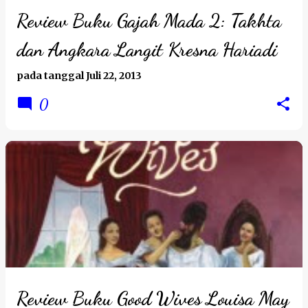
Review Buku Gajah Mada 2: Takhta
dan Angkara Langit Kresna Hariadi
pada tanggal
Juli 22, 2013
0
Review Buku Good Wives Louisa May