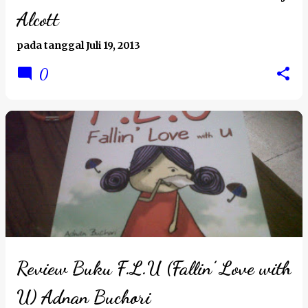
Alcott
pada tanggal
Juli 19, 2013
0
Review Buku F.L.U (Fallin’ Love with
U) Adnan Buchori