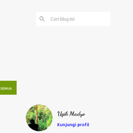
 SEMUA
Ugik Madyo
Kunjungi profil