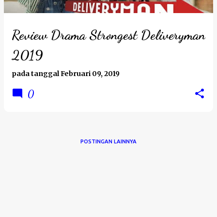
Review Drama Strongest Deliveryman
2019
pada tanggal
Februari 09, 2019
0
POSTINGAN LAINNYA