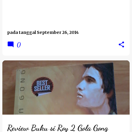
pada tanggal
September 26, 2014
0
Review Buku si Roy 2 Gola Gong