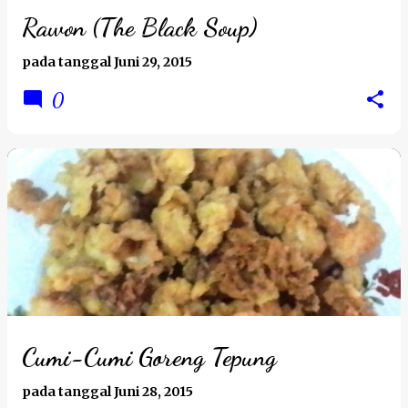
Rawon (The Black Soup)
pada tanggal
Juni 29, 2015
0
Cumi-Cumi Goreng Tepung
pada tanggal
Juni 28, 2015