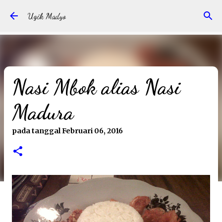
Langsung ke konten utama
Ugik Madyo
Nasi Mbok alias Nasi
Madura
pada tanggal
Februari 06, 2016