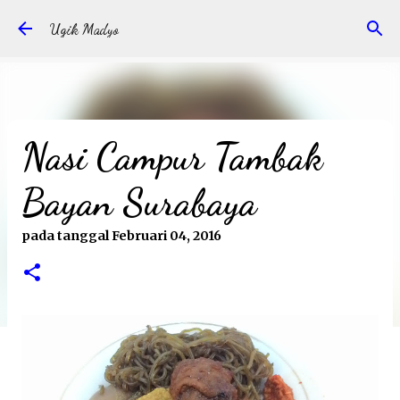
Langsung ke konten utama
Ugik Madyo
Nasi Campur Tambak
Bayan Surabaya
pada tanggal
Februari 04, 2016