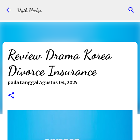
Langsung ke konten utama
Ugik Madyo
Review Drama Korea
Divorce Insurance
pada tanggal
Agustus 04, 2025