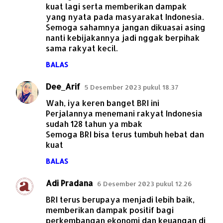
kuat lagi serta memberikan dampak
yang nyata pada masyarakat Indonesia.
Semoga sahamnya jangan dikuasai asing
nanti kebijakannya jadi nggak berpihak
sama rakyat kecil.
BALAS
Dee_Arif
5 Desember 2023 pukul 18.37
Wah, iya keren banget BRI ini
Perjalannya menemani rakyat Indonesia
sudah 128 tahun ya mbak
Semoga BRI bisa terus tumbuh hebat dan
kuat
BALAS
Adi Pradana
6 Desember 2023 pukul 12.26
BRI terus berupaya menjadi lebih baik,
memberikan dampak positif bagi
perkembangan ekonomi dan keuangan di