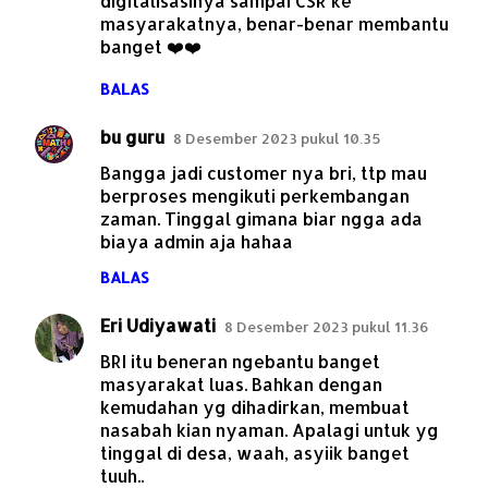
digitalisasinya sampai CSR ke
masyarakatnya, benar-benar membantu
banget ❤️❤️
BALAS
bu guru
8 Desember 2023 pukul 10.35
Bangga jadi customer nya bri, ttp mau
berproses mengikuti perkembangan
zaman. Tinggal gimana biar ngga ada
biaya admin aja hahaa
BALAS
Eri Udiyawati
8 Desember 2023 pukul 11.36
BRI itu beneran ngebantu banget
masyarakat luas. Bahkan dengan
kemudahan yg dihadirkan, membuat
nasabah kian nyaman. Apalagi untuk yg
tinggal di desa, waah, asyiik banget
tuuh..