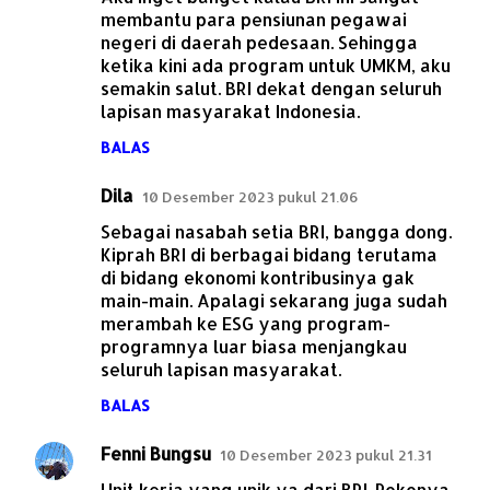
membantu para pensiunan pegawai
negeri di daerah pedesaan. Sehingga
ketika kini ada program untuk UMKM, aku
semakin salut. BRI dekat dengan seluruh
lapisan masyarakat Indonesia.
BALAS
Dila
10 Desember 2023 pukul 21.06
Sebagai nasabah setia BRI, bangga dong.
Kiprah BRI di berbagai bidang terutama
di bidang ekonomi kontribusinya gak
main-main. Apalagi sekarang juga sudah
merambah ke ESG yang program-
programnya luar biasa menjangkau
seluruh lapisan masyarakat.
BALAS
Fenni Bungsu
10 Desember 2023 pukul 21.31
Unit kerja yang unik ya dari BRI. Pokonya