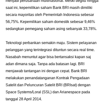
menjadi perusahaan multinasional. Meski begitu hingga
saat ini, kepemilikan saham Bank BRI masih dimiliki
secara mayoritas oleh Pemerintah Indonesia sebesar
56,75%. Kepemilikan saham domestik sebesar 9,46%
sedangkan pemegang saham asing sebanyak 33,78%.
Teknologi perbankan semakin maju. Sistem pelayanan
pelanggan yang terintegrasi dituntun secara real time.
Nasabah menuntut agar bisa bertansaksi kapan saj
adan dimana saja. Tanpa ada batasan lagi. BRI
menjawab tantangan ini dengan cepat. Bank BRI
melakukan penandatanganan Kontrak Pengadaan
Satelit dan Peluncuran Satelit BRI (BRIsat) dengan
Space Systems/Loral (SSL) dan Arianespace pada
tanggal 28 April 2014.