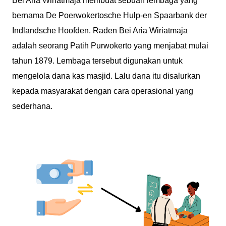
Bei Aria Wiriatmaja membuat sebuah lembaga yang
bernama De Poerwokertosche Hulp-en Spaarbank der
Indlandsche Hoofden. Raden Bei Aria Wiriatmaja
adalah seorang Patih Purwokerto yang menjabat mulai
tahun 1879. Lembaga tersebut digunakan untuk
mengelola dana kas masjid. Lalu dana itu disalurkan
kepada masyarakat dengan cara operasional yang
sederhana.