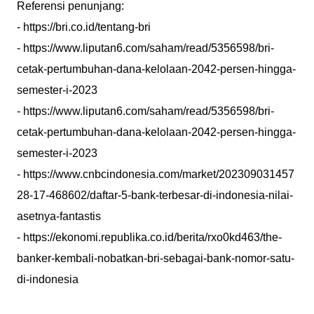
Referensi penunjang:
- https://bri.co.id/tentang-bri
- https://www.liputan6.com/saham/read/5356598/bri-
cetak-pertumbuhan-dana-kelolaan-2042-persen-hingga-
semester-i-2023
- https://www.liputan6.com/saham/read/5356598/bri-
cetak-pertumbuhan-dana-kelolaan-2042-persen-hingga-
semester-i-2023
- https://www.cnbcindonesia.com/market/202309031457
28-17-468602/daftar-5-bank-terbesar-di-indonesia-nilai-
asetnya-fantastis
- https://ekonomi.republika.co.id/berita/rxo0kd463/the-
banker-kembali-nobatkan-bri-sebagai-bank-nomor-satu-
di-indonesia