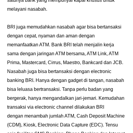
satunya bank yang mempunyai kapal khusus untuk
melayani nasabah.
BRI juga memudahkan nasabah agar bisa bertansaksi
dengan cepat, nyaman dan aman dengan
memanfaatkan ATM. Bank BRI telah menjalin kerja
sama dengan jaringan ATM bersama, ATM Link, ATM
Prima, Mastercard, Cirrus, Maestro, Bankcard dan JCB.
Nasabah juga bisa bertansaksi dengan electronic
banking BRI. Hanya dengan gadget di tangan, nasabah
bisa leluasa bertransaksi. Tanpa perlu badan yang
bergerak, hanya mengandalkan jari-jemari. Kemudahan
transaksi via electronic channel dilakukan BRI
dengan menambah jumlah ATM, Cash Deposit Machine
(CDM), Kiosk, Electronic Data Capture (EDC). Tensu