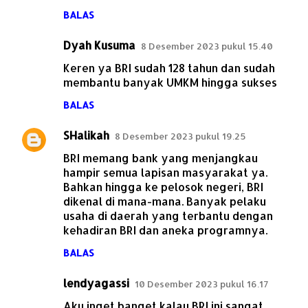
BALAS
Dyah Kusuma
8 Desember 2023 pukul 15.40
Keren ya BRI sudah 128 tahun dan sudah
membantu banyak UMKM hingga sukses
BALAS
SHalikah
8 Desember 2023 pukul 19.25
BRI memang bank yang menjangkau
hampir semua lapisan masyarakat ya.
Bahkan hingga ke pelosok negeri, BRI
dikenal di mana-mana. Banyak pelaku
usaha di daerah yang terbantu dengan
kehadiran BRI dan aneka programnya.
BALAS
lendyagassi
10 Desember 2023 pukul 16.17
Aku inget banget kalau BRI ini sangat