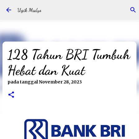
Langsung ke konten utama
Ugik Madyo
128 Tahun BRI Tumbuh
Hebat dan Kuat
pada tanggal
November 28, 2023