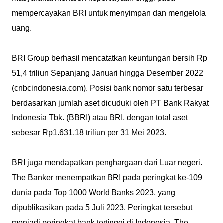
mempercayakan BRI untuk menyimpan dan mengelola
uang.
BRI Group berhasil mencatatkan keuntungan bersih Rp
51,4 triliun Sepanjang Januari hingga Desember 2022
(cnbcindonesia.com). Posisi bank nomor satu terbesar
berdasarkan jumlah aset diduduki oleh PT Bank Rakyat
Indonesia Tbk. (BBRI) atau BRI, dengan total aset
sebesar Rp1.631,18 triliun per 31 Mei 2023.
BRI juga mendapatkan penghargaan dari Luar negeri.
The Banker menempatkan BRI pada peringkat ke-109
dunia pada Top 1000 World Banks 2023, yang
dipublikasikan pada 5 Juli 2023. Peringkat tersebut
menjadi peringkat bank tertinggi di Indonesia. The