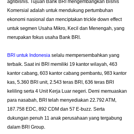
agribisnis. Tujuan Bank BRI mengembangkan Bisnis
Komersial adalah untuk mendukung pertumbuhan
ekonomi nasional dan menciptakan trickle down effect
untuk segmen Usaha Mikro, Kecil dan Menengah, yang
merupakan fokus usaha Bank BRI.
BRI untuk Indonesia
selalu mempersembahkan yang
terbaik. Saat ini BRI memiliki 19 kantor wilayah, 463
kantor cabang, 603 kantor cabang pembantu, 983 kantor
kas, 5.360 BRI unit, 2.543 teras BRI, 636 teras BRI
keliling serta 4 Unit Kerja Luar negeri. Demi memuaskan
para nasabah, BRI telah menyediakan 22.792 ATM,
187.758 EDC, 892 CDM dan 57 E-buzz. Serta
dukungan penuh 11 anak perusahaan yang tergabung
dalam BRI Group.