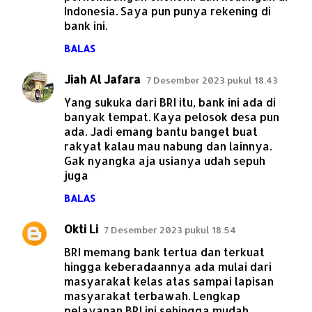
Indonesia. Saya pun punya rekening di
bank ini.
BALAS
Jiah Al Jafara
7 Desember 2023 pukul 18.43
Yang sukuka dari BRI itu, bank ini ada di
banyak tempat. Kaya pelosok desa pun
ada. Jadi emang bantu banget buat
rakyat kalau mau nabung dan lainnya.
Gak nyangka aja usianya udah sepuh
juga
BALAS
Okti Li
7 Desember 2023 pukul 18.54
BRI memang bank tertua dan terkuat
hingga keberadaannya ada mulai dari
masyarakat kelas atas sampai lapisan
masyarakat terbawah. Lengkap
pelayanan BRI ini sehingga mudah