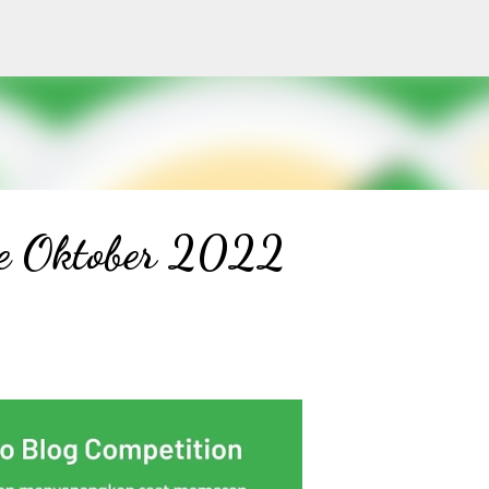
Langsung ke konten utama
ne Oktober 2022