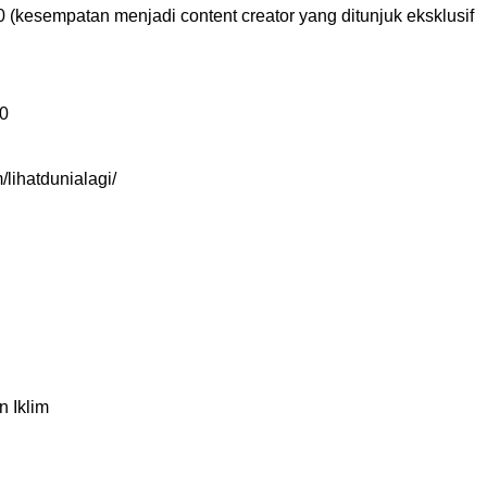
 (kesempatan menjadi content creator yang ditunjuk eksklusif
00
lihatdunialagi/
 Iklim