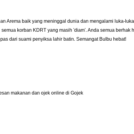
orban Arema baik yang meninggal dunia dan mengalami luka-luka
n semua korban KDRT yang masih 'diam'. Anda semua berhak 
lepas dari suami penyiksa lahir batin. Semangat BuIbu hebat!
an makanan dan ojek online di Gojek