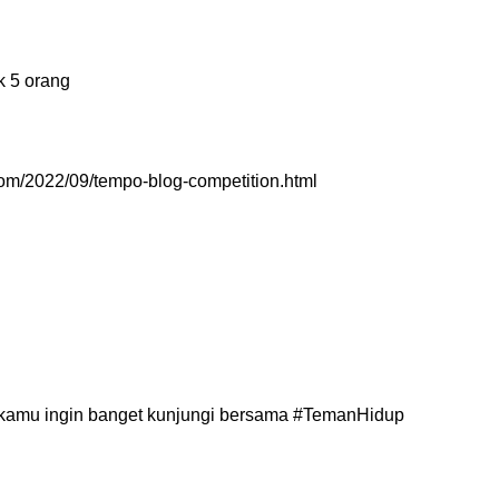
k 5 orang
com/2022/09/tempo-blog-competition.html
g kamu ingin banget kunjungi bersama #TemanHidup