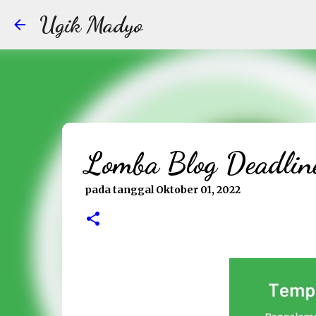
Ugik Madyo
Lomba Blog Deadli
pada tanggal
Oktober 01, 2022