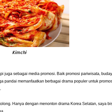
Kimchi
i juga sebagai media promosi. Baik promosi pariwisata, buda
uga pandai memanfaatkan berbagai drama populer untuk promos
h.
ertolong. Hanya dengan menonton drama Korea Selatan, saya bi
na.