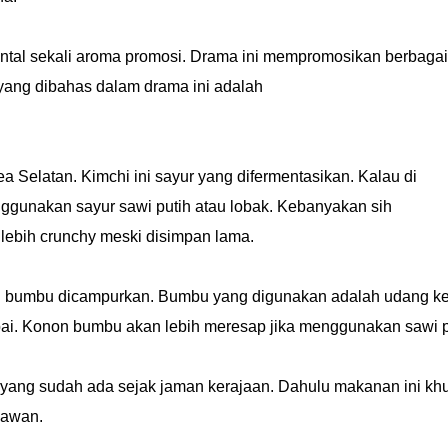
ntal sekali aroma promosi. Drama ini mempromosikan berbagai
ang dibahas dalam drama ini adalah
ea Selatan. Kimchi ini sayur yang difermentasikan. Kalau di
nggunakan sayur sawi putih atau lobak. Kebanyakan sih
 lebih crunchy meski disimpan lama.
an bumbu dicampurkan. Bumbu yang digunakan adalah udang ke
bai. Konon bumbu akan lebih meresap jika menggunakan sawi p
n yang sudah ada sejak jaman kerajaan. Dahulu makanan ini kh
gsawan.