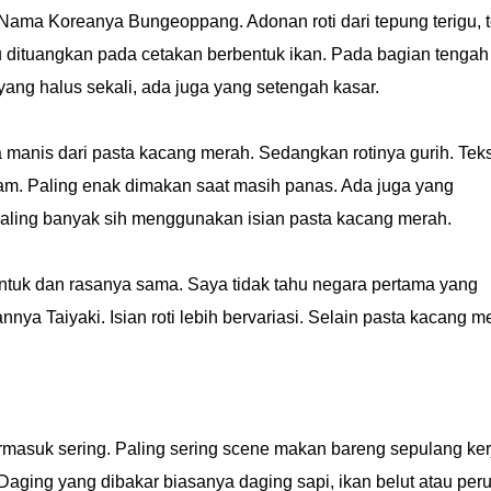
ama Koreanya Bungeoppang. Adonan roti dari tepung terigu, te
u dituangkan pada cetakan berbentuk ikan. Pada bagian tengah
yang halus sekali, ada juga yang setengah kasar.
a manis dari pasta kacang merah. Sedangkan rotinya gurih. Teks
dalam. Paling enak dimakan saat masih panas. Ada juga yang
paling banyak sih menggunakan isian pasta kacang merah.
bentuk dan rasanya sama. Saya tidak tahu negara pertama yang
nnya Taiyaki. Isian roti lebih bervariasi. Selain pasta kacang m
masuk sering. Paling sering scene makan bareng sepulang ker
aging yang dibakar biasanya daging sapi, ikan belut atau peru