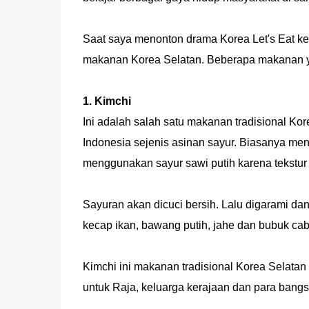
Saat saya menonton drama Korea Let's Eat ke
makanan Korea Selatan. Beberapa makanan y
1. Kimchi
Ini adalah salah satu makanan tradisional Kor
Indonesia sejenis asinan sayur. Biasanya me
menggunakan sayur sawi putih karena tekstur
Sayuran akan dicuci bersih. Lalu digarami d
kecap ikan, bawang putih, jahe dan bubuk ca
Kimchi ini makanan tradisional Korea Selata
untuk Raja, keluarga kerajaan dan para ban