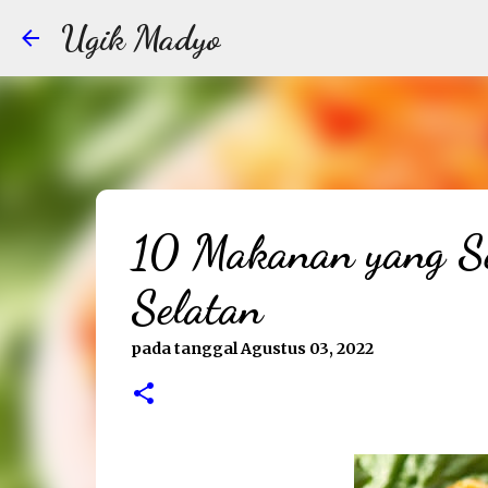
Ugik Madyo
10 Makanan yang Se
Selatan
pada tanggal
Agustus 03, 2022