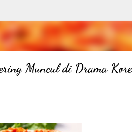
Langsung ke konten utama
ring Muncul di Drama Kor