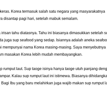
keras. Korea termasuk salah satu negara yang masyarakatnya
a disantap pagi hari, setelah mabuk semalam.
risan tahu diatasnya. Tahu ini biasanya dimasukkan setelah s
a juga sup seafood yang sedap. Isiannya adalah aneka seafo
p ini mempunyai nama Korea masing-masing. Saya menyebutnya
wam masakan Korea lebih mudah membayangkan.
p rumput laut. Sup taoge isinya hanya taoge utuh panjang den
ampar. Kalau sup rumput laut ini istimewa. Biasanya dihidangk
 Bagi Ibu yang baru melahirkan juga wajib makan sup rumput l