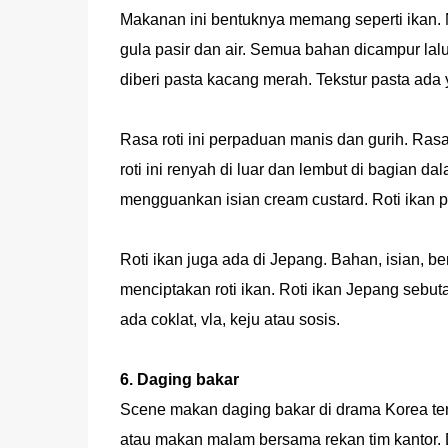
Makanan ini bentuknya memang seperti ikan. N
gula pasir dan air. Semua bahan dicampur lal
diberi pasta kacang merah. Tekstur pasta ada 
Rasa roti ini perpaduan manis dan gurih. Ras
roti ini renyah di luar dan lembut di bagian 
mengguankan isian cream custard. Roti ikan 
Roti ikan juga ada di Jepang. Bahan, isian, 
menciptakan roti ikan. Roti ikan Jepang sebuta
ada coklat, vla, keju atau sosis.
6. Daging bakar
Scene makan daging bakar di drama Korea ter
atau makan malam bersama rekan tim kantor. D