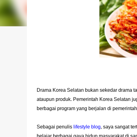
Drama Korea Selatan bukan sekedar drama tap
ataupun produk. Pemerintah Korea Selatan j
berbagai program yang berjalan di pemerinta
Sebagai penulis
lifestyle blog
, saya sangat t
belajar berbagai gaya hidup masyarakat di sa