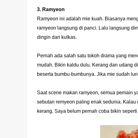
3. Ramyeon
Ramyeon ini adalah mie kuah. Biasanya meng
ramyeon langsung di panci. Lalu langsung d
dingin dari kulkas.
Pernah ada salah satu tokoh drama yang me
mudah. Bikin kaldu dulu. Kerang dan udang d
beserta bumbu-bumbunya. Jika mie sudah luna
Saat scene makan ramyeon, semua pemain yan
sebutan remyeon paling enak sedunia. Kalau
kerang. Saya belum pernah coba bikin seperti 