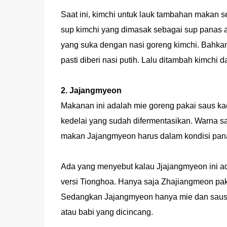
Saat ini, kimchi untuk lauk tambahan makan 
sup kimchi yang dimasak sebagai sup panas at
yang suka dengan nasi goreng kimchi. Bahkan
pasti diberi nasi putih. Lalu ditambah kimchi 
2. Jajangmyeon
Makanan ini adalah mie goreng pakai saus k
kedelai yang sudah difermentasikan. Warna sa
makan Jajangmyeon harus dalam kondisi pana
Ada yang menyebut kalau Jjajangmyeon ini 
versi Tionghoa. Hanya saja Zhajiangmeon paka
Sedangkan Jajangmyeon hanya mie dan saus k
atau babi yang dicincang.