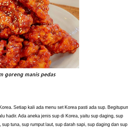
m goreng manis pedas
Korea. Setiap kali ada menu set Korea pasti ada sup. Begitupu
 hadir. Ada aneka jenis sup di Korea, yaitu sup daging, sup
, sup tuna, sup rumput laut, sup darah sapi, sup daging dan sup 