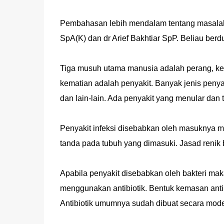
Pembahasan lebih mendalam tentang masalah 
SpA(K) dan dr Arief Bakhtiar SpP. Beliau be
Tiga musuh utama manusia adalah perang, ke
kematian adalah penyakit. Banyak jenis penya
dan lain-lain. Ada penyakit yang menular dan t
Penyakit infeksi disebabkan oleh masuknya ma
tanda pada tubuh yang dimasuki. Jasad renik bi
Apabila penyakit disebabkan oleh bakteri ma
menggunakan antibiotik. Bentuk kemasan antibio
Antibiotik umumnya sudah dibuat secara moder