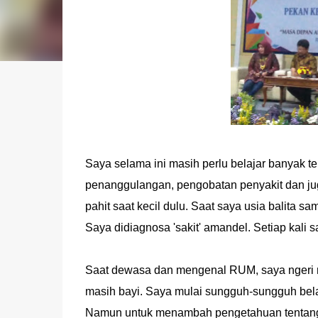
Saya selama ini masih perlu belajar banyak t
penanggulangan, pengobatan penyakit dan j
pahit saat kecil dulu. Saat saya usia balita s
Saya didiagnosa 'sakit' amandel. Setiap kali sa
Saat dewasa dan mengenal RUM, saya ngeri men
masih bayi. Saya mulai sungguh-sungguh belaj
Namun untuk menambah pengetahuan tentang