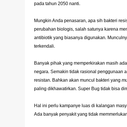
pada tahun 2050 nanti.
Mungkin Anda penasaran, apa sih bakteri resist
perubahan biologis, salah satunya karena men
antibiotik yang biasanya digunakan. Munculnya
terkendali.
Banyak pihak yang memperkirakan masih ada pe
negara. Semakin tidak rasional penggunaan an
resistan. Bahkan akan muncul bakteri yang
mu
paling dikhawatirkan. Super Bug tidak bisa dim
Hal ini perlu kampanye luas di kalangan masya
Ada banyak penyakit yang tidak memmerlukan a