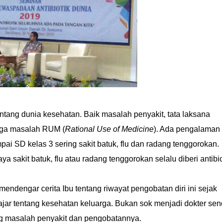
entang dunia kesehatan. Baik masalah penyakit, tata laksana
uga masalah RUM (
Rational Use of Medicine
). Ada pengalaman
ampai SD kelas 3 sering sakit batuk, flu dan radang tenggorokan.
ya sakit batuk, flu atau radang tenggorokan selalu diberi antibio
dengar cerita Ibu tentang riwayat pengobatan diri ini sejak
ar tentang kesehatan keluarga. Bukan sok menjadi dokter send
 masalah penyakit dan pengobatannya.