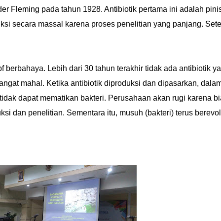
er Fleming pada tahun 1928. Antibiotik pertama ini adalah pinisi
ksi secara massal karena proses penelitian yang panjang. Set
bf berbahaya. Lebih dari 30 tahun terakhir tidak ada antibiotik y
sangat mahal. Ketika antibiotik diproduksi dan dipasarkan, dala
tidak dapat mematikan bakteri. Perusahaan akan rugi karena b
i dan penelitian. Sementara itu, musuh (bakteri) terus berevol