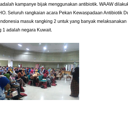
adalah kampanye bijak menggunakan antibiotik. WAAW dilaku
HO. Seluruh rangkaian acara Pekan Kewaspadaan Antibiotik D
. Indonesia masuk rangking 2 untuk yang banyak melaksanakan
 1 adalah negara Kuwait.