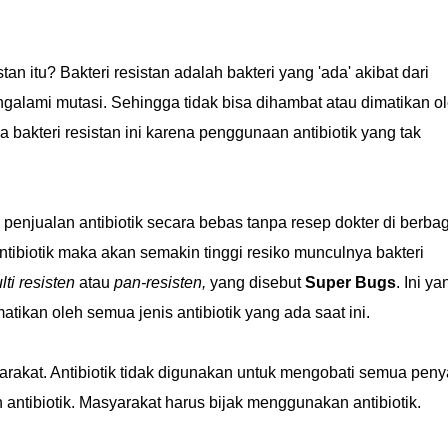
an itu? Bakteri resistan adalah bakteri yang 'ada' akibat dari
galami mutasi. Sehingga tidak bisa dihambat atau dimatikan o
 bakteri resistan ini karena penggunaan antibiotik yang tak
njualan antibiotik secara bebas tanpa resep dokter di berbag
tibiotik maka akan semakin tinggi resiko munculnya bakteri
lti resisten
atau
pan-resisten,
yang disebut
Super Bugs
. Ini ya
atikan oleh semua jenis antibiotik yang ada saat ini.
rakat. Antibiotik tidak digunakan untuk mengobati semua penya
ntibiotik. Masyarakat harus bijak menggunakan antibiotik.