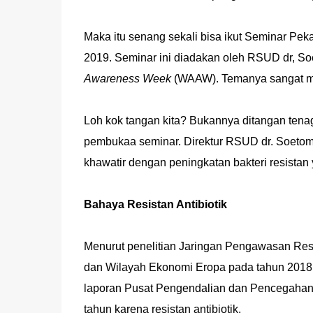
Maka itu senang sekali bisa ikut Seminar Pe
2019. Seminar ini diadakan oleh RSUD dr, S
Awareness Week
(WAAW). Temanya sangat men
Loh kok tangan kita? Bukannya ditangan tena
pembukaa seminar. Direktur RSUD dr. Soeto
khawatir dengan peningkatan bakteri resistan 
Bahaya Resistan Antibiotik
Menurut penelitian Jaringan Pengawasan Resi
dan Wilayah Ekonomi Eropa pada tahun 2018 ka
laporan Pusat Pengendalian dan Pencegahan 
tahun karena resistan antibiotik.