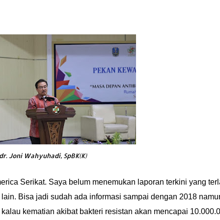
 dr. Joni Wahyuhadi, SpBK(K)
merica Serikat. Saya belum menemukan laporan terkini yang ter
 lain. Bisa jadi sudah ada informasi sampai dengan 2018 namu
kalau kematian akibat bakteri resistan akan mencapai 10.000.