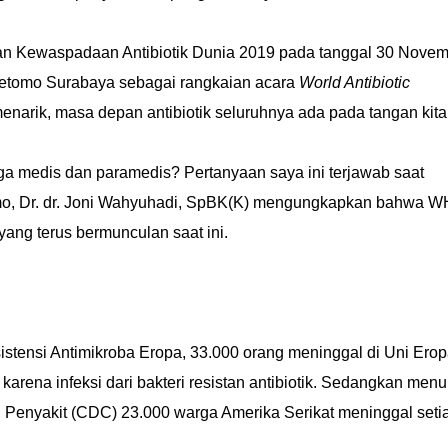
kan Kewaspadaan Antibiotik Dunia 2019 pada tanggal 30 Nove
oetomo Surabaya sebagai rangkaian acara
World Antibiotic
arik, masa depan antibiotik seluruhnya ada pada tangan kita
ga medis dan paramedis? Pertanyaan saya ini terjawab saat
mo, Dr. dr. Joni Wahyuhadi, SpBK(K) mengungkapkan bahwa 
yang terus bermunculan saat ini.
stensi Antimikroba Eropa, 33.000 orang meninggal di Uni Erop
rena infeksi dari bakteri resistan antibiotik. Sedangkan menu
Penyakit (CDC) 23.000 warga Amerika Serikat meninggal seti