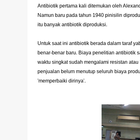
Antibiotik pertama kali ditemukan oleh Alexand
Namun baru pada tahun 1940 pinisilin diprodu
itu banyak antibiotik diproduksi.
Untuk saat ini antibiotik berada dalam taraf ya
benar-benar baru. Biaya penelitian antibiotik 
waktu singkat sudah mengalami resistan atau 
penjualan belum menutup seluruh biaya produks
'memperbaiki dirinya'.