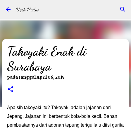
Langsung ke konten utama
Ugik Madyo
Takoyaki Enak di
Surabaya
pada tanggal
April 06, 2019
Apa sih takoyaki itu? Takoyaki adalah jajanan dari
Jepang. Jajanan ini berbentuk bola-bola kecil. Bahan
pembuatannya dari adonan tepung terigu lalu diisi gurita