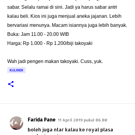
sabar. Selalu ramai di sini. Jadi ya harus sabar antri
kalau beli. Kios ini juga menjual aneka jajanan. Lebih
bervariasi menunya. Macam isiannya juga lebih banyak.
Buka: Jam 11.00 - 20.00 WIB
Harga: Rp 1.000 - Rp 1.200/biji takoyaki
Wah jadi pengen makan takoyaki. Cuss, yuk.
KULINER
Farida Pane
11 April 2019 pukul 06.00
K
boleh juga ntar kalau ke royal plasa
o