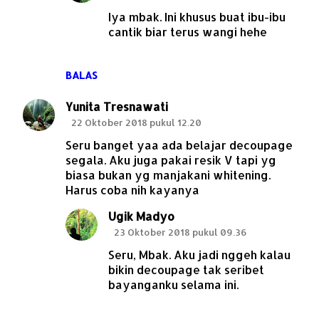
Iya mbak. Ini khusus buat ibu-ibu
cantik biar terus wangi hehe
BALAS
Yunita Tresnawati
22 Oktober 2018 pukul 12.20
Seru banget yaa ada belajar decoupage
segala. Aku juga pakai resik V tapi yg
biasa bukan yg manjakani whitening.
Harus coba nih kayanya
Ugik Madyo
23 Oktober 2018 pukul 09.36
Seru, Mbak. Aku jadi nggeh kalau
bikin decoupage tak seribet
bayanganku selama ini.