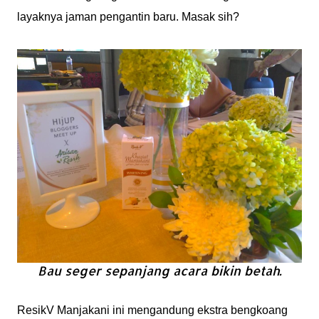
layaknya jaman pengantin baru. Masak sih?
Bau seger sepanjang acara bikin betah.
ResikV Manjakani ini mengandung ekstra bengkoang