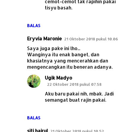
cemot-cemot tak rapihin pakai
tisyu basah.
BALAS
Eryvia Maronie
21 Oktober 2018 pukul 10.06
Saya juga pake ini lho...
Wanginya itu enak banget, dan
khasiatnya yang mencerahkan dan
mengencangkan itu beneran adanya.
Ugik Madyo
22 Oktober 2018 pukul 07.58
Aku baru pakai nih, mbak. Jadi
semangat buat rajin pakai.
BALAS
siti hairul
21 Oktober 2018 pukul 10.52