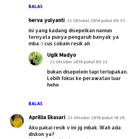
BALAS
herva yulyanti
22 Oktober 2018 pukul 09.53
ini yang kadang disepelkan namun
ternyata punya pengaruh banyak ya
mba :) cus cobain resik ah
Ugik Madyo
23 Oktober 2018 pukul 09.33
bukan disepelein tapi terlupakan.
Lebih fokus ke perawatan luar
hehe
BALAS
Aprillia Ekasari
22 Oktober 2018 pukul 10.20
Aku pakai resik v ini jg mbak. Wah ada
diskon ya?