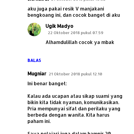
aku juga pakai resik V manjakani
bengkoang ini, dan cocok banget di aku
Ugik Madyo
22 Oktober 2018 pukul 07.59
Alhamdulillah cocok ya mbak
BALAS
Mugniar
21 Oktober 2018 pukul 12.10
Ini benar banget:
Kalau ada ucapan atau sikap suami yang
bikin kita tidak nyaman, komunikasikan.
Pria mempunyai sifat dan perilaku yang
berbeda dengan wanita. Kita harus
paham ini.
Saya pelajari juga dalam hampir 20