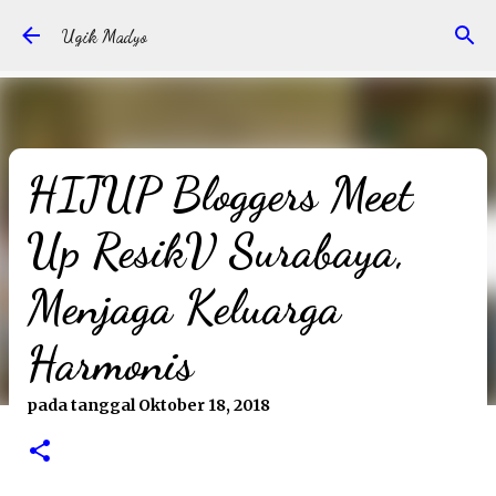
Langsung ke konten utama
Ugik Madyo
HIJUP Bloggers Meet
Up ResikV Surabaya,
Menjaga Keluarga
Harmonis
pada tanggal
Oktober 18, 2018