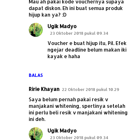
Mau ah pakai kode vouchernya supaya
dapat diskon. Eh ini buat semua produk
hijup kan ya? :D
Ugik Madyo
23 Oktober 2018 pukul 09.34
Voucher e buat hijup itu, Pil. Efek
ngejar deadline belum makan iki
kayak e haha
BALAS
Ririe Khayan
22 Oktober 2018 pukul 10.29
Saya belum pernah pakai resik v
manjakani whitening, spertinya setelah
ini perlu beli resik v manjakani whitening
ini deh.
Ugik Madyo
23 Oktober 2018 pukul 09.34