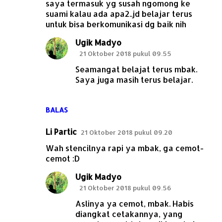
saya termasuk yg susah ngomong ke
suami kalau ada apa2..jd belajar terus
untuk bisa berkomunikasi dg baik nih
Ugik Madyo
21 Oktober 2018 pukul 09.55
Seamangat belajat terus mbak.
Saya juga masih terus belajar.
BALAS
Li Partic
21 Oktober 2018 pukul 09.20
Wah stencilnya rapi ya mbak, ga cemot-
cemot :D
Ugik Madyo
21 Oktober 2018 pukul 09.56
Aslinya ya cemot, mbak. Habis
diangkat cetakannya, yang