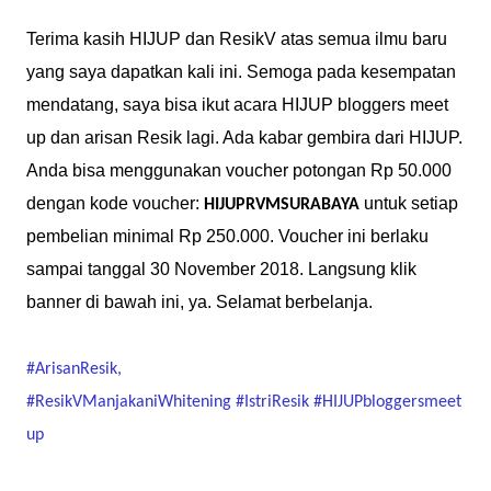
Terima kasih HIJUP dan ResikV atas semua ilmu baru
yang saya dapatkan kali ini. Semoga pada kesempatan
mendatang, saya bisa ikut acara HIJUP bloggers meet
up dan arisan Resik lagi. Ada kabar gembira dari HIJUP.
Anda bisa menggunakan voucher potongan Rp 50.000
dengan kode voucher:
untuk setiap
HIJUP
RVMSURABAYA
pembelian minimal Rp 250.000. Voucher ini berlaku
sampai tanggal 30 November 2018. Langsung klik
banner di bawah ini, ya. Selamat berbelanja.
#
ArisanResik
,
#
ResikVManjakaniWhitening
#
IstriResik
#
HIJUPbloggersmeet
up