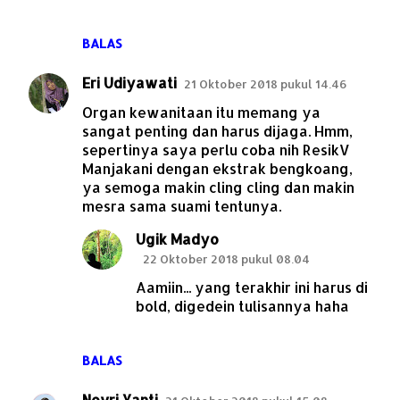
BALAS
Eri Udiyawati
21 Oktober 2018 pukul 14.46
Organ kewanitaan itu memang ya
sangat penting dan harus dijaga. Hmm,
sepertinya saya perlu coba nih ResikV
Manjakani dengan ekstrak bengkoang,
ya semoga makin cling cling dan makin
mesra sama suami tentunya.
Ugik Madyo
22 Oktober 2018 pukul 08.04
Aamiin... yang terakhir ini harus di
bold, digedein tulisannya haha
BALAS
Novri Yanti