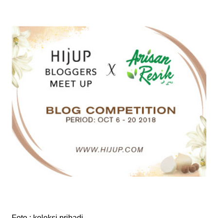
Foto : koleksi pribadi