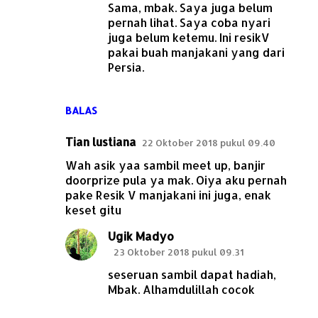
Sama, mbak. Saya juga belum
pernah lihat. Saya coba nyari
juga belum ketemu. Ini resikV
pakai buah manjakani yang dari
Persia.
BALAS
Tian lustiana
22 Oktober 2018 pukul 09.40
Wah asik yaa sambil meet up, banjir
doorprize pula ya mak. Oiya aku pernah
pake Resik V manjakani ini juga, enak
keset gitu
Ugik Madyo
23 Oktober 2018 pukul 09.31
seseruan sambil dapat hadiah,
Mbak. Alhamdulillah cocok