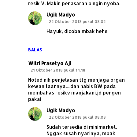
resik V. Makin penasaran pingin nyoba.
Ugik Madyo
22 Oktober 2018 pukul 08.02
Hayuk, dicoba mbak hehe
BALAS
Witri Prasetyo Aji
21 Oktober 2018 pukul 14.18
Noted nih penjelasan ttg menjaga organ
kewanitaannya.....dan habis BW pada
membahas resikv manjakani,jd pengen
pakai
Ugik Madyo
22 Oktober 2018 pukul 08.03
Sudah tersedia di minimarket.
Nggak susah nyarinya, mbak