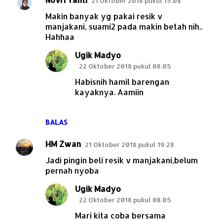
21 Oktober 2018 pukul 15.08
Makin banyak yg pakai resik v
manjakani, suami2 pada makin betah nih..
Hahhaa
Ugik Madyo
22 Oktober 2018 pukul 08.05
Habisnih hamil barengan
kayaknya. Aamiin
BALAS
HM Zwan
21 Oktober 2018 pukul 19.28
Jadi pingin beli resik v manjakani,belum
pernah nyoba
Ugik Madyo
22 Oktober 2018 pukul 08.05
Mari kita coba bersama