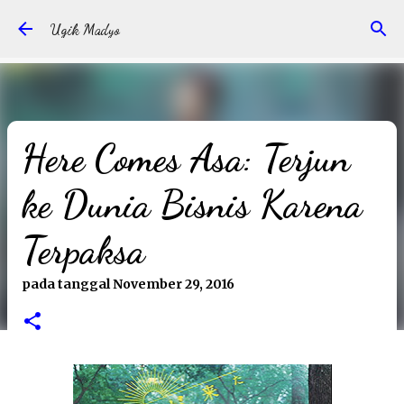
Langsung ke konten utama
Ugik Madyo
Here Comes Asa: Terjun
ke Dunia Bisnis Karena
Terpaksa
pada tanggal
November 29, 2016