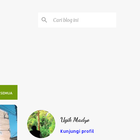
 SEMUA
Ugik Madyo
Kunjungi profil