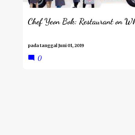
Chef Yeon Bok: Restaurant on Wh
pada tanggal
Juni 01, 2019
0