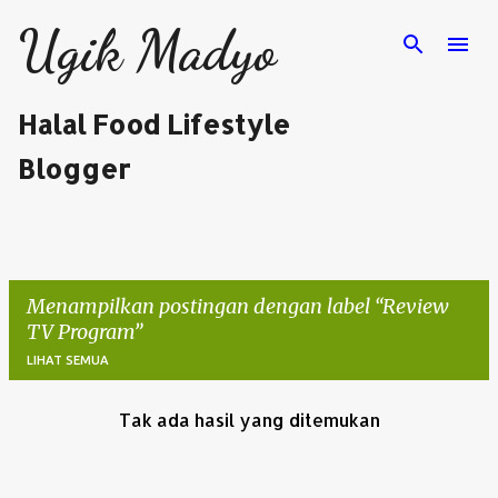
Langsung ke konten utama
Ugik Madyo
Halal Food Lifestyle
Blogger
Menampilkan postingan dengan label
Review
TV Program
LIHAT SEMUA
Tak ada hasil yang ditemukan
P
o