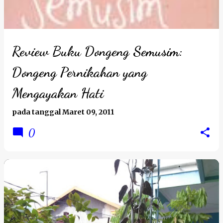
Review Buku Dongeng Semusim:
Dongeng Pernikahan yang
Mengayakan Hati
pada tanggal
Maret 09, 2011
0