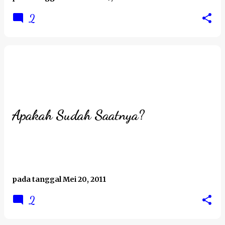
2
Apakah Sudah Saatnya?
pada tanggal
Mei 20, 2011
2