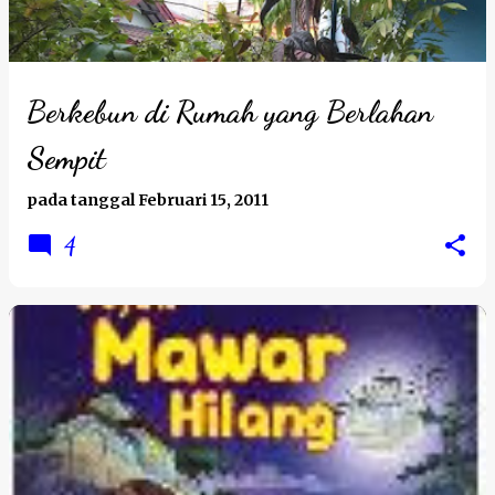
Berkebun di Rumah yang Berlahan
Sempit
pada tanggal
Februari 15, 2011
4