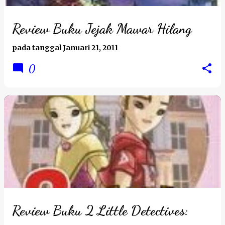
Review Buku Jejak Mawar Hilang
pada tanggal
Januari 21, 2011
0
Review Buku 2 Little Detectives: