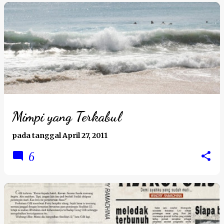
Mimpi yang Terkabul
pada tanggal
April 27, 2011
6