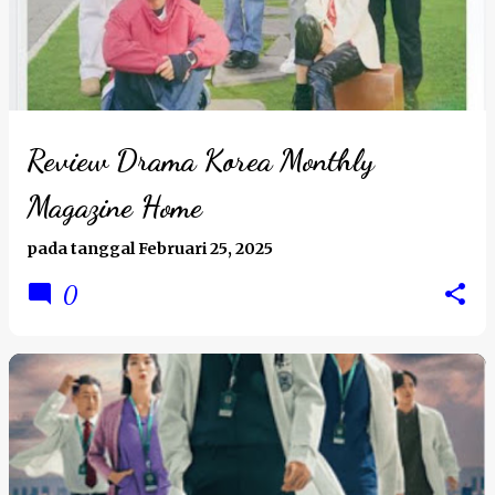
Review Drama Korea Monthly
Magazine Home
pada tanggal
Februari 25, 2025
0