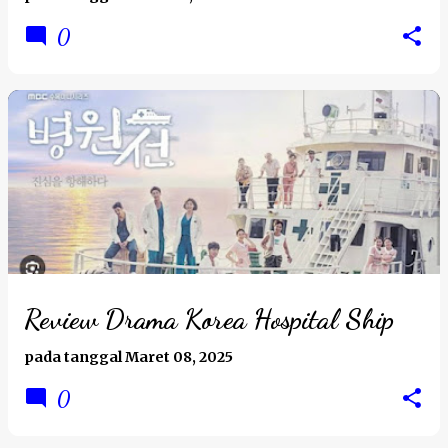
0
Review Drama Korea Hospital Ship
pada tanggal
Maret 08, 2025
0