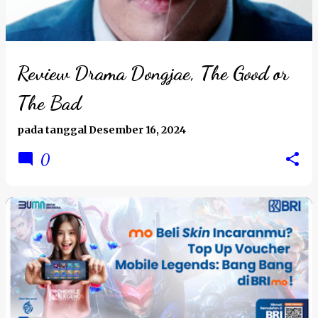
Review Drama Dongjae, The Good or
The Bad
pada tanggal
Desember 16, 2024
0