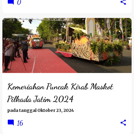
0
Kemeriahan Puncak Kirab Maskot
Pilkada Jatim 2024
pada tanggal
Oktober 23, 2024
16