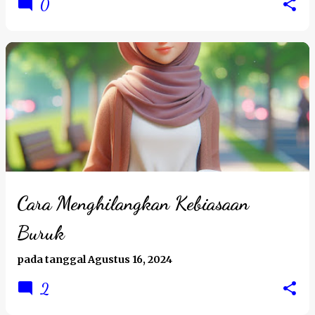
0
Cara Menghilangkan Kebiasaan
Buruk
pada tanggal
Agustus 16, 2024
2