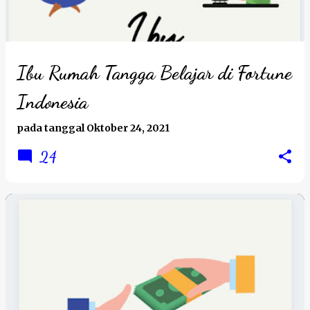
Ibu Rumah Tangga Belajar di Fortune
Indonesia
pada tanggal
Oktober 24, 2021
24