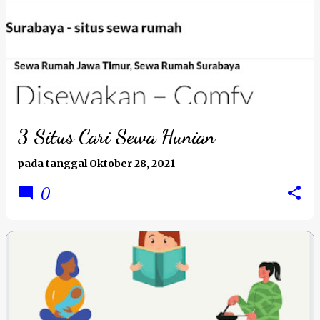
3 Situs Cari Sewa Hunian
pada tanggal
Oktober 28, 2021
0