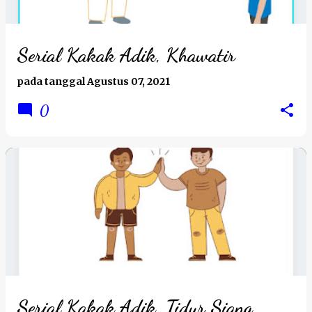
Serial Kakak Adik, Khawatir
pada tanggal
Agustus 07, 2021
0
Serial Kakak Adik, Tidur Siang