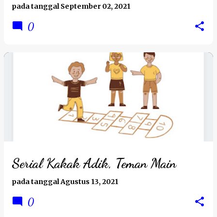
pada tanggal
September 02, 2021
0
Serial Kakak Adik, Teman Main
pada tanggal
Agustus 13, 2021
0