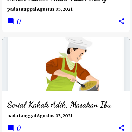
pada tanggal
Agustus 05, 2021
0
Serial Kakak Adik, Masakan Ibu
pada tanggal
Agustus 03, 2021
0