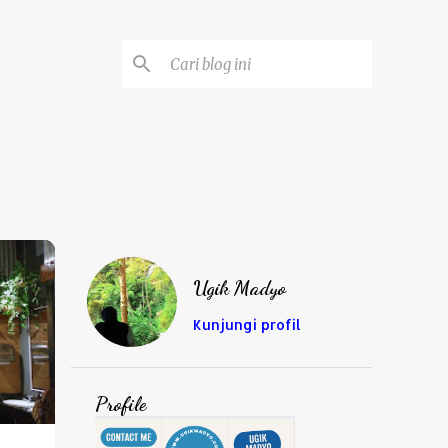
Ugik Madyo
Kunjungi profil
Profile