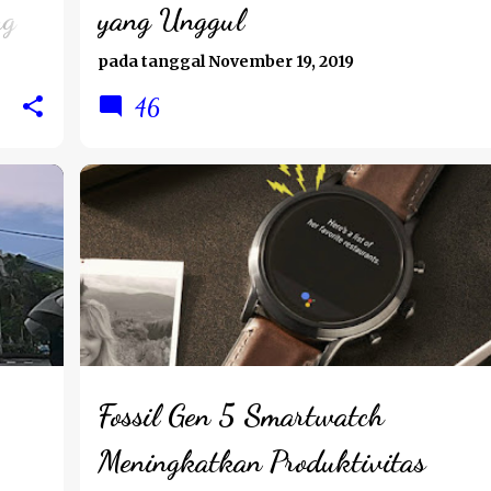
ng
yang Unggul
pada tanggal
November 19, 2019
46
LIFESTYLE
Fossil Gen 5 Smartwatch
Meningkatkan Produktivitas