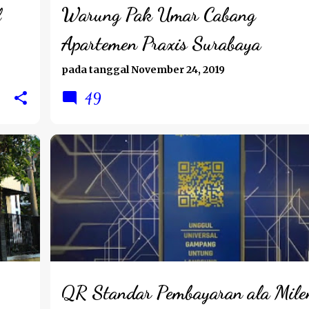
l
Warung Pak Umar Cabang
Apartemen Praxis Surabaya
pada tanggal
November 24, 2019
49
LIFESTYLE
QR Standar Pembayaran ala Mile