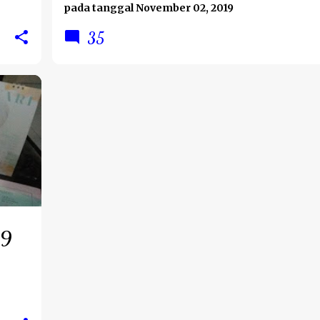
pada tanggal
November 02, 2019
35
19