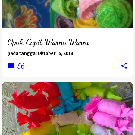
Opak Gapit Warna Warni
pada tanggal
Oktober 16, 2018
56