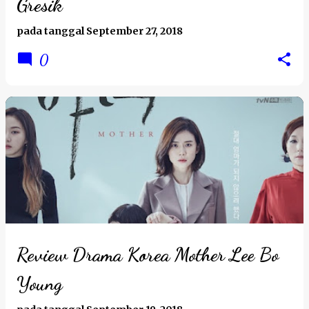
Gresik
pada tanggal
September 27, 2018
0
Review Drama Korea Mother Lee Bo
Young