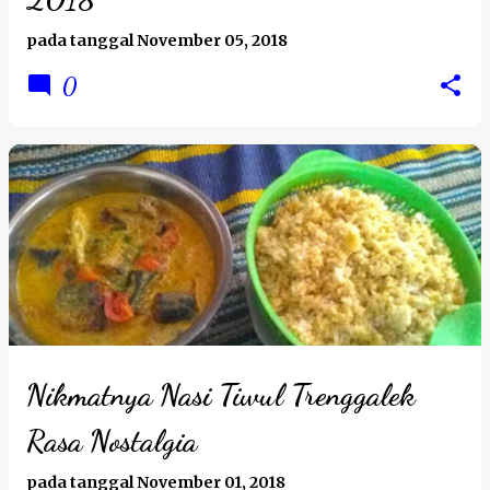
pada tanggal
November 05, 2018
0
Nikmatnya Nasi Tiwul Trenggalek
Rasa Nostalgia
pada tanggal
November 01, 2018