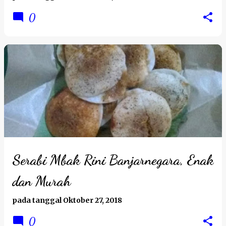
0
Serabi Mbak Rini Banjarnegara, Enak
dan Murah
pada tanggal
Oktober 27, 2018
0