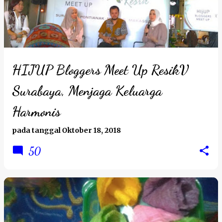
HIJUP Bloggers Meet Up ResikV
Surabaya, Menjaga Keluarga
Harmonis
pada tanggal
Oktober 18, 2018
50