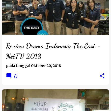
Review Drama Indonesia The East -
NetTV 2018
pada tanggal
Oktober 20, 2018
0