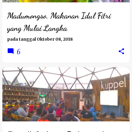
Madumongso, Makanan Idul Fitri
yang Mulai Langka
pada tanggal
Oktober 08, 2018
6