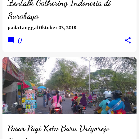
Zentalk Gathering Indonesia di
Surabaya
pada tanggal
Oktober 03, 2018
0
Pasar Pagi Kota Baru Driyorejo