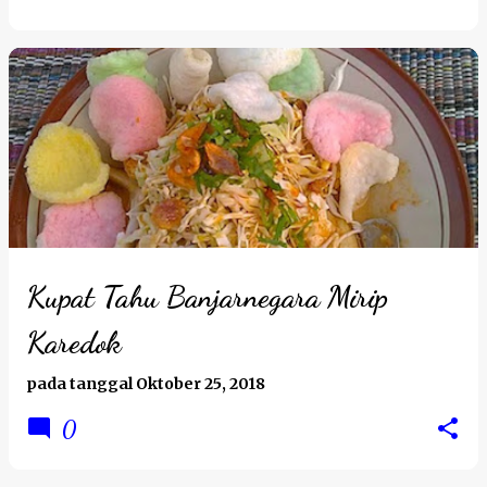
Kupat Tahu Banjarnegara Mirip
Karedok
pada tanggal
Oktober 25, 2018
0