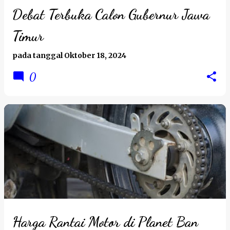
Debat Terbuka Calon Gubernur Jawa
Timur
pada tanggal
Oktober 18, 2024
0
Harga Rantai Motor di Planet Ban