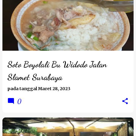
Soto Boyolali Bu Widodo Jalan
Slamet Surabaya
pada tanggal
Maret 28, 2023
0