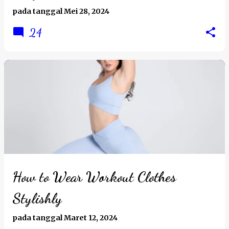
pada tanggal
Mei 28, 2024
24
How to Wear Workout Clothes
Stylishly
pada tanggal
Maret 12, 2024