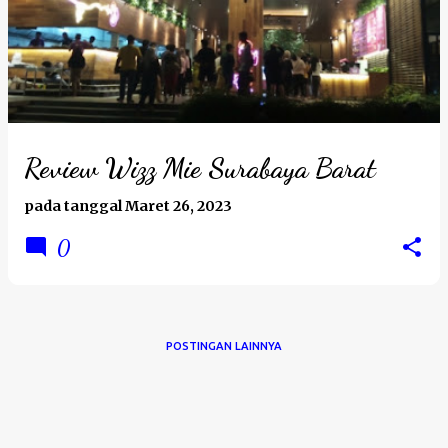
Review Wizz Mie Surabaya Barat
pada tanggal
Maret 26, 2023
0
POSTINGAN LAINNYA